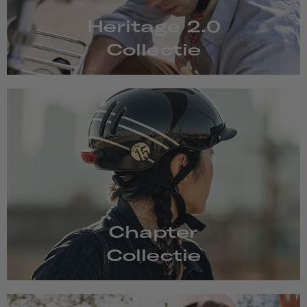
Heritage 2.0
Collectie
Chapter
Collectie