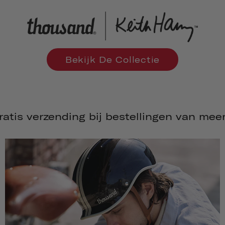
Bekijk De Collectie
ending bij bestellingen van meer dan $ 6