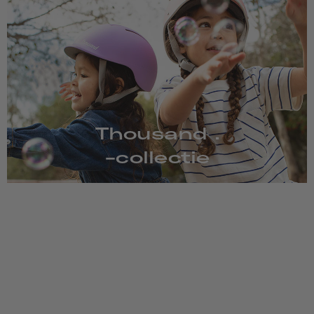
Thousand .
-collectie