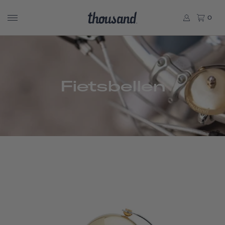
0
Fietsbellen