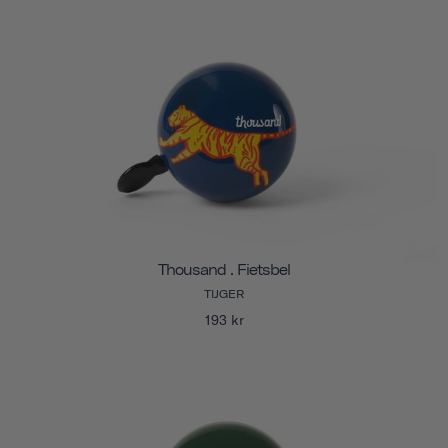
Thousand . Fietsbel
TIJGER
193 kr