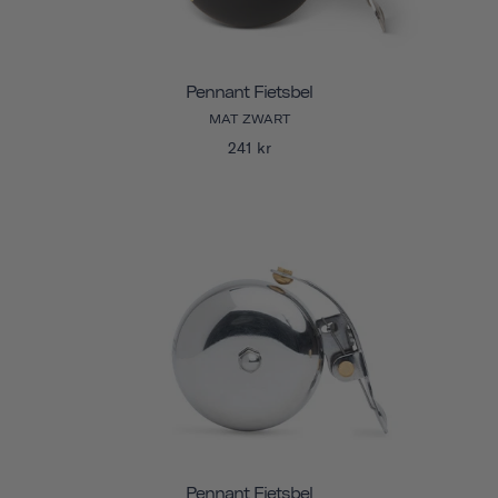
Pennant Fietsbel
MAT ZWART
241 kr
Pennant Fietsbel