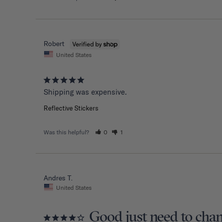
Robert
United States
Shipping was expensive.
Reflective Stickers
Was this helpful?
0
1
Andres T.
United States
Good just need to cha