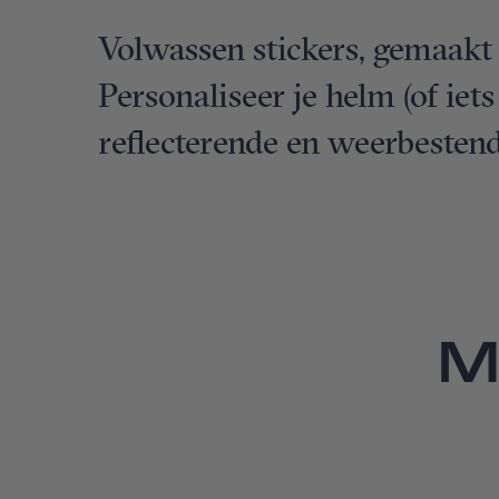
Volwassen stickers, gemaakt v
Personaliseer je helm (of iet
reflecterende en weerbestend
M