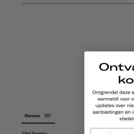
Ontv
ko
Ontgrendel deze 
aanmeldt voor o
updates over ni
aanbiedingen en i
Reviews
stedel
Filter Reviews: