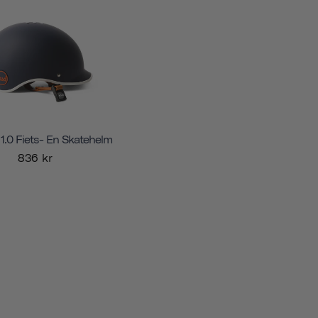
 1.0 Fiets- En Skatehelm
836 kr