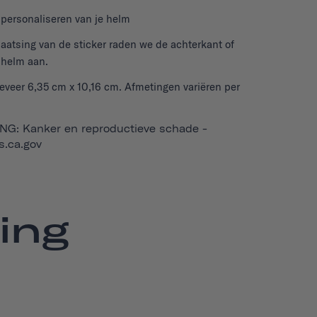
t personaliseren van je helm
laatsing van de sticker raden we de achterkant of
 helm aan.
veer 6,35 cm x 10,16 cm. Afmetingen variëren per
: Kanker en reproductieve schade -
.ca.gov
ing