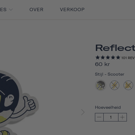
RES
OVER
VERKOOP
Reflec
101
REV
60 kr
Stijl
-
Scooter
Hoeveelheid