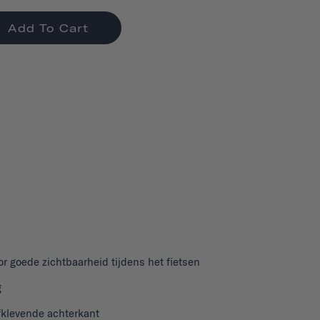
Add To Cart
or goede zichtbaarheid tijdens het fietsen
g
fklevende achterkant