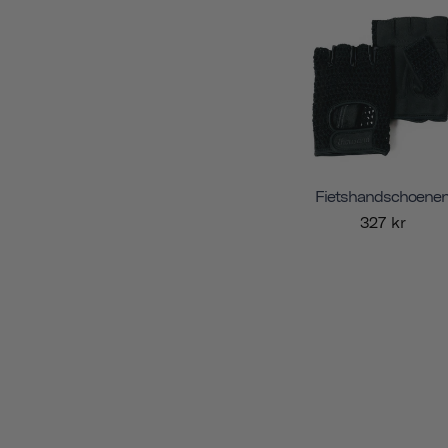
Fietshandschoene
327 kr