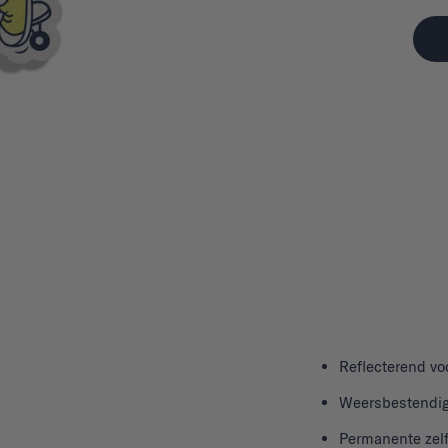
Reflecterend vo
Weersbestendi
Permanente zel