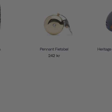
n
Pennant Fietsbel
Heritage
242 kr