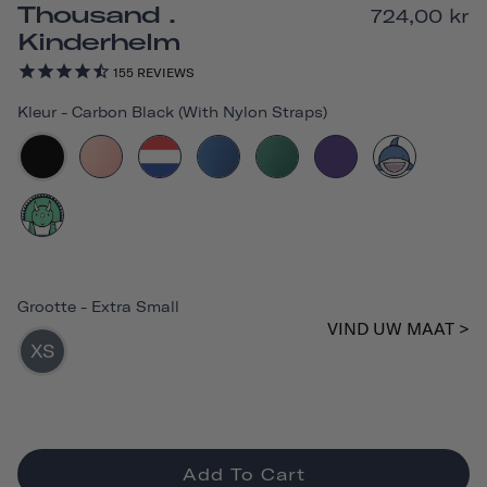
Thousand .
724,00 kr
Kinderhelm
155
REVIEWS
Kleur
-
Carbon Black (with Nylon Straps)
Grootte
-
Extra Small
VIND UW MAAT >
XS
Add To Cart