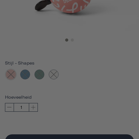
Stijl
-
Shapes
Hoeveelheid