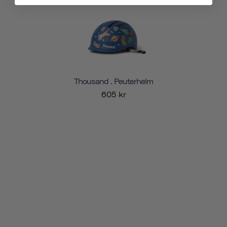
Thousand . Peuterhelm
605 kr