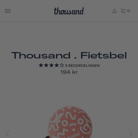
0
Thousand . Fietsbel
9
BEOORDELINGEN
194 kr