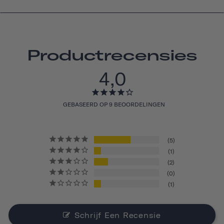
Productrecensies
4,0
GEBASEERD OP 9 BEOORDELINGEN
5
1
2
0
1
Schrijf Een Recensie