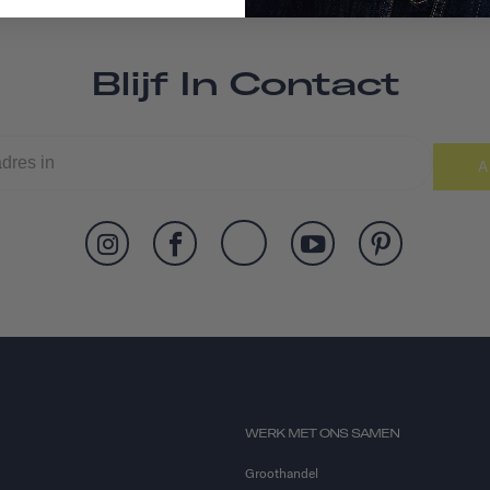
Blijf In Contact
A
WERK MET ONS SAMEN
Groothandel