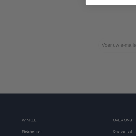
WINKEL
OVER ONS
Fietshelmen
Ons verhaal