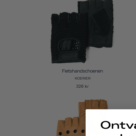
Fietshandschoenen
KOERIER
326 kr
Ontv