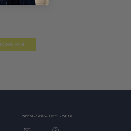
BONNEREN
NEEM CONTACT MET ONS OP