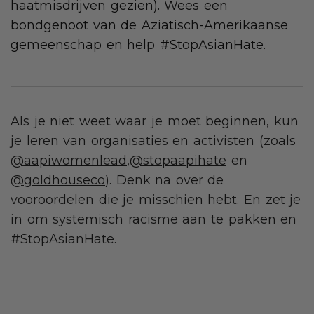
haatmisdrijven gezien). Wees een
bondgenoot van de Aziatisch-Amerikaanse
gemeenschap en help #StopAsianHate.
Als je niet weet waar je moet beginnen, kun
je leren van organisaties en activisten (zoals
@aapiwomenlead
,
@stopaapihate
en
@goldhouseco
). Denk na over de
vooroordelen die je misschien hebt. En zet je
in om systemisch racisme aan te pakken en
#StopAsianHate.