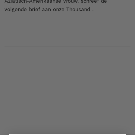
Aziatisch-Amerikaanse vrouw, schreef de
volgende brief aan onze Thousand .