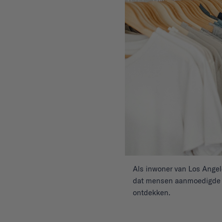
Als inwoner van Los Angele
dat mensen aanmoedigde om
ontdekken.