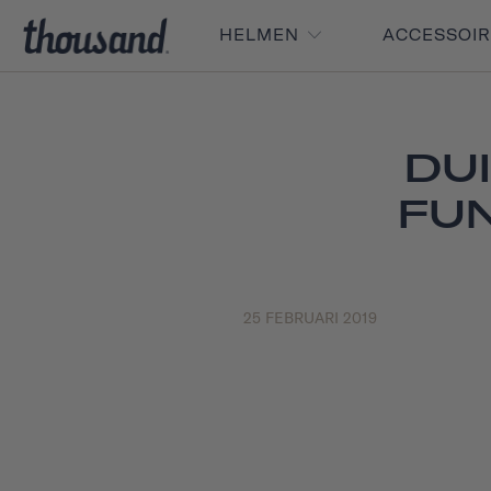
HELMEN
ACCESSOI
DU
FU
25 FEBRUARI 2019