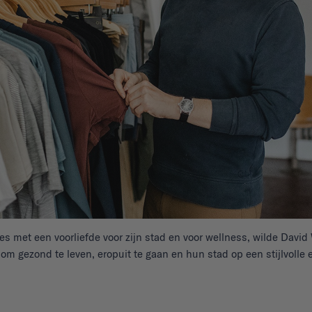
s met een voorliefde voor zijn stad en voor wellness, wilde Davi
 gezond te leven, eropuit te gaan en hun stad op een stijlvolle e