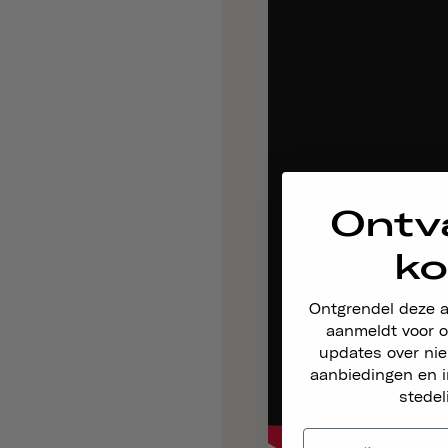
Ontv
ko
Ontgrendel deze 
aanmeldt voor o
updates over ni
aanbiedingen en i
stedel