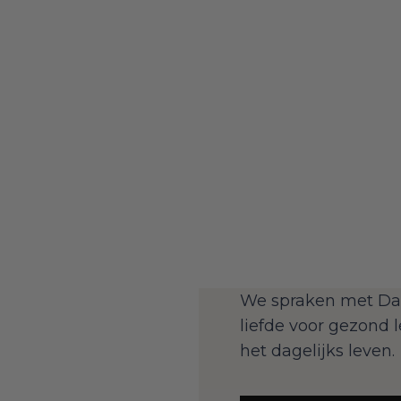
We spraken met Davi
liefde voor gezond 
het dagelijks leven.