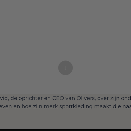
d, de oprichter en CEO van Olivers, over zijn ond
leven en hoe zijn merk sportkleding maakt die naa