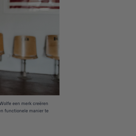
d Wolfe een merk creëren
n functionele manier te