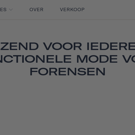
RES
OVER
VERKOOP
IZEND VOOR IEDERE
NCTIONELE MODE V
FORENSEN