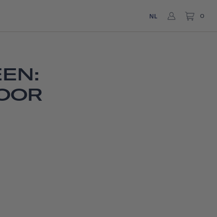
NL
0
EN:
OOR