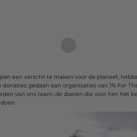
en een verschil te maken voor de planeet, hebbe
 donaties gedaan aan organisaties van 1% For Th
eden van ons team, de doelen die voor hen het bel
edoen.