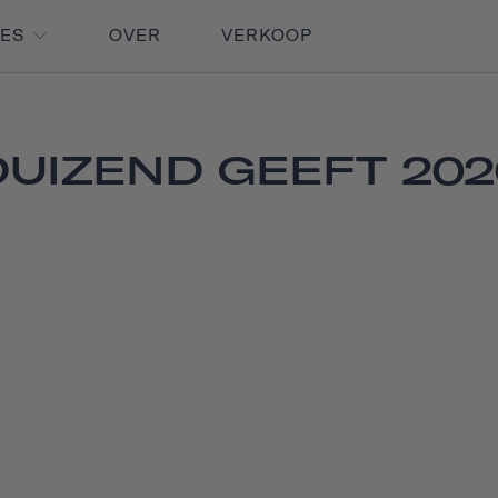
RES
OVER
VERKOOP
DUIZEND GEEFT 202