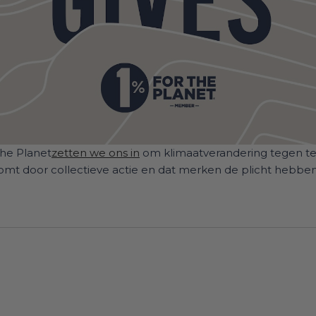
 The Planet
zetten we ons in
om klimaatverandering tegen te 
komt door collectieve actie en dat merken de plicht hebb