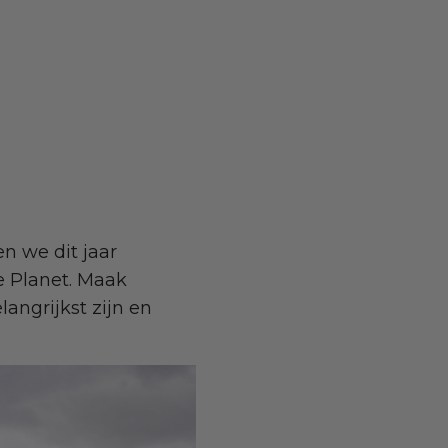
n we dit jaar
e Planet. Maak
angrijkst zijn en