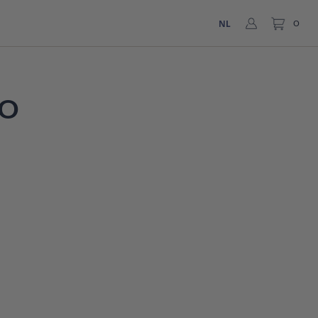
NL
0
0