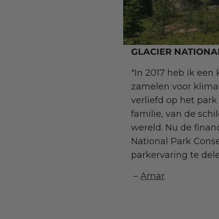
GLACIER NATIONA
"In 2017 heb ik een
zamelen voor klimaa
verliefd op het pa
familie, van de sch
wereld. Nu de finan
National Park Conse
parkervaring te del
–
Amar