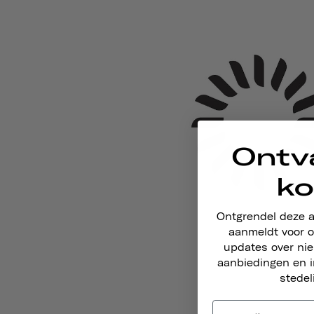
Ontv
ko
Ontgrendel deze 
aanmeldt voor o
updates over ni
aanbiedingen en i
stedel