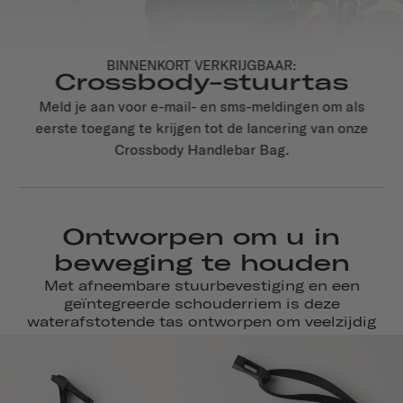
BINNENKORT VERKRIJGBAAR:
Crossbody-stuurtas
Meld je aan voor e-mail- en sms-meldingen om als
eerste toegang te krijgen tot de lancering van onze
Crossbody Handlebar Bag.
Ontworpen om u in
beweging te houden
Met afneembare stuurbevestiging en een
geïntegreerde schouderriem is deze
waterafstotende tas ontworpen om veelzijdig
te zijn, van reis tot bestemming.