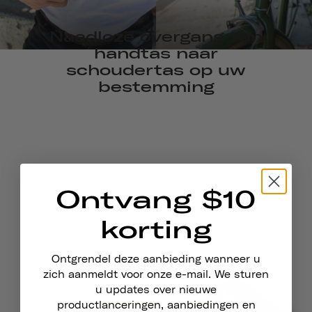
Naadloze overgang van
handtas naar
schoudertas op uw
bestemming
Ontvang $10
korting
Ontgrendel deze aanbieding wanneer u
zich aanmeldt voor onze e-mail. We sturen
u updates over nieuwe
productlanceringen, aanbiedingen en