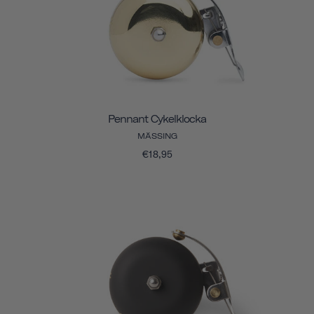
Pennant Cykelklocka
MÄSSING
€18,95