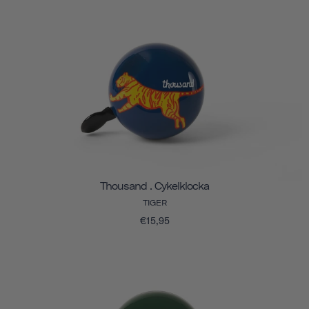
Thousand . Cykelklocka
TIGER
€15,95