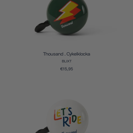
Thousand . Cykelklocka
BLIXT
€15,95