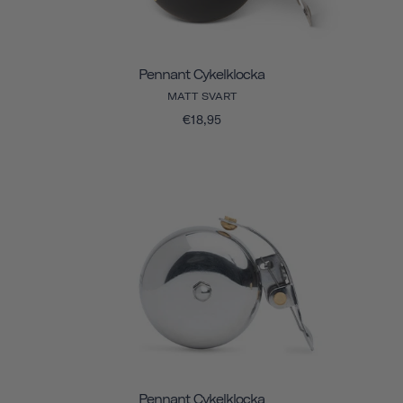
Pennant Cykelklocka
MATT SVART
€18,95
Pennant Cykelklocka