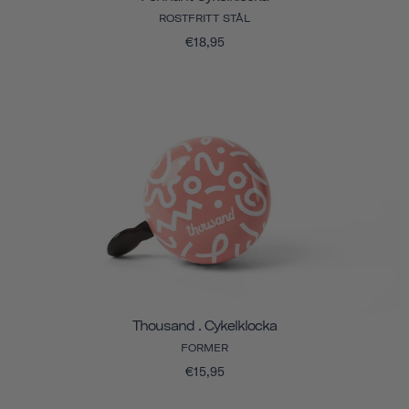
ROSTFRITT STÅL
€18,95
Thousand . Cykelklocka
FORMER
€15,95