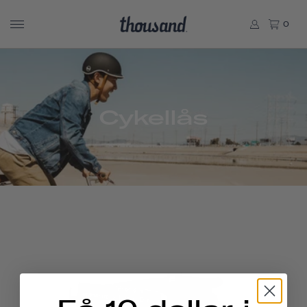
0
Cykellås