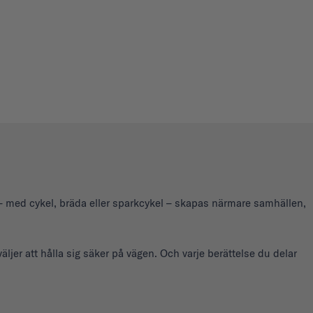
t – med cykel, bräda eller sparkcykel – skapas närmare samhällen,
 väljer att hålla sig säker på vägen. Och varje berättelse du delar