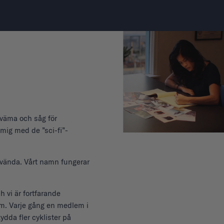
ekväma och såg för
 mig med de ”sci-fi”-
använda. Vårt namn fungerar
h vi är fortfarande
älm. Varje gång en medlem i
ydda fler cyklister på