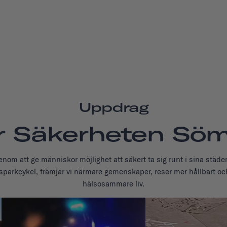
Uppdrag
r Säkerheten Söm
 genom att ge människor möjlighet att säkert ta sig runt i sina städe
 sparkcykel, främjar vi närmare gemenskaper, reser mer hållbart och
hälsosammare liv.