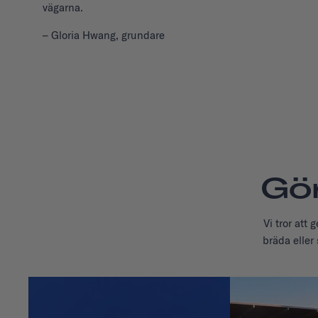
vägarna.
– Gloria Hwang, grundare
Gö
Vi tror att
bräda eller