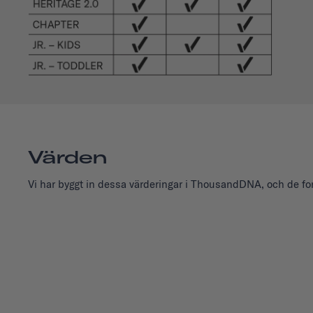
Värden
Vi har byggt in dessa värderingar i ThousandDNA, och de fort