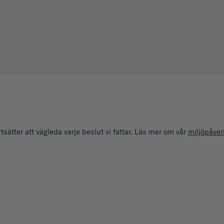
sätter att vägleda varje beslut vi fattar. Läs mer om vår
miljöpåve