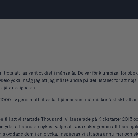
trots att jag varit cyklist i många år. De var för klumpiga, för ob
ykelolycka insåg jag att jag måste ändra på det. Istället för att nöja
själv designa en.
 1000 liv genom att tillverka hjälmar som människor faktiskt vill 
 till att vi startade Thousand. Vi lanserade på Kickstarter 2015 oc
betyder att ännu en cyklist väljer att vara säker genom att bära hj
lm skyddade dem i en olycka, inspireras vi att göra ännu mer och sk