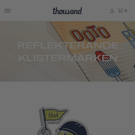
0
REFLEKTERANDE
KLISTERMÄRKEN