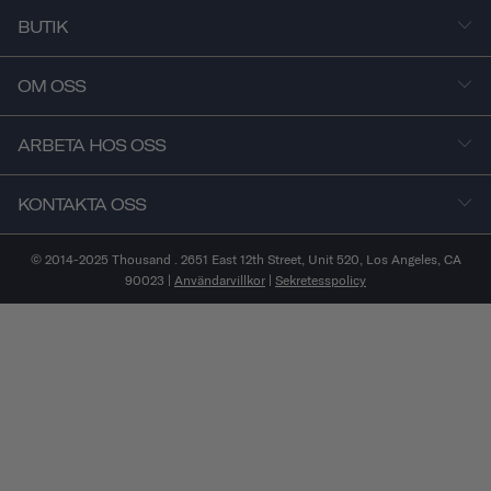
BUTIK
OM OSS
ARBETA HOS OSS
KONTAKTA OSS
© 2014-2025 Thousand . 2651 East 12th Street, Unit 520, Los Angeles, CA
90023 |
Användarvillkor
|
Sekretesspolicy