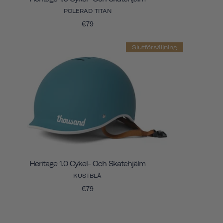
POLERAD TITAN
€79
Slutförsäljning
Heritage 1.0 Cykel- Och Skatehjälm
KUSTBLÅ
€79