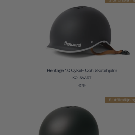
Slutförsäljnin
Heritage 1.0 Cykel- Och Skatehjälm
KOLSVART
€79
Slutförsäljnin