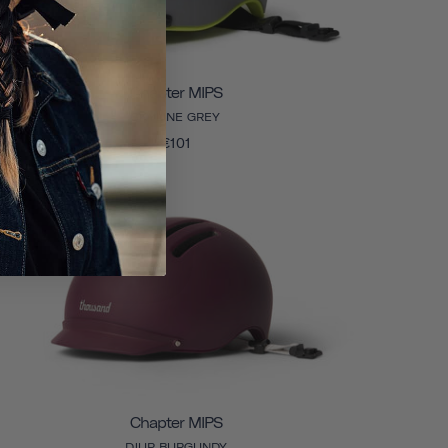
Chapter MIPS
SKYLINE GREY
€101
Chapter MIPS
DJUP BURGUNDY