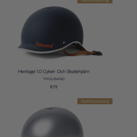
Slutförsäljning
Heritage 1.0 Cykel- Och Skatehjälm
THOUSAND
€79
Slutförsäljning