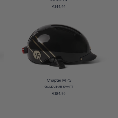
€144,95
Chapter MIPS
GULDLINJE SVART
€184,95