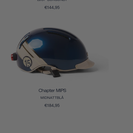
€144,95
Chapter MIPS
MIDNATTBLÅ
€184,95