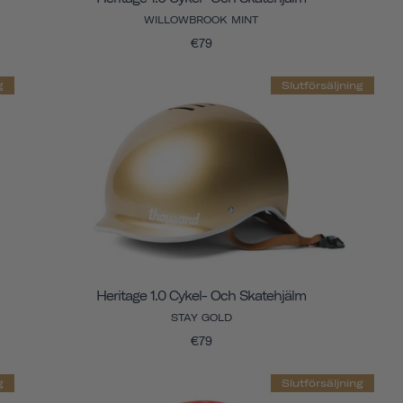
WILLOWBROOK MINT
€79
g
Slutförsäljning
Heritage 1.0 Cykel- Och Skatehjälm
STAY GOLD
€79
g
Slutförsäljning