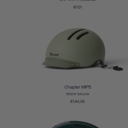
€101
Chapter MIPS
ÖKEN SALVIA
€144,95