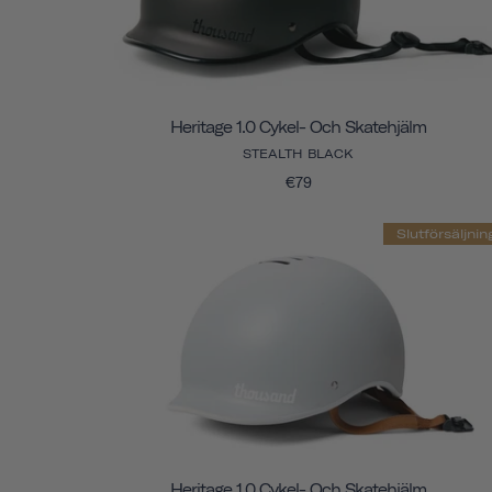
Heritage 1.0 Cykel- Och Skatehjälm
STEALTH BLACK
€79
Slutförsäljnin
Heritage 1.0 Cykel- Och Skatehjälm