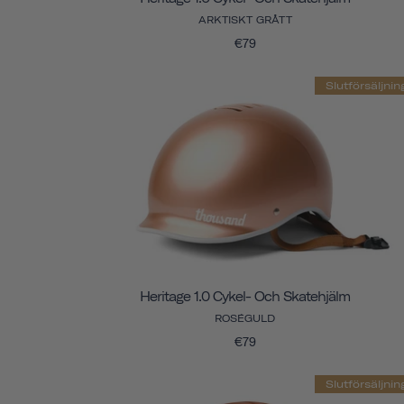
ARKTISKT GRÅTT
€79
Slutförsäljnin
Heritage 1.0 Cykel- Och Skatehjälm
ROSÉGULD
€79
Slutförsäljnin