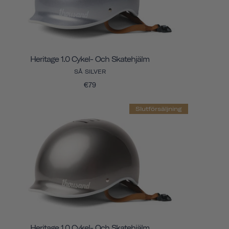
Heritage 1.0 Cykel- Och Skatehjälm
SÅ SILVER
€79
Slutförsäljning
Heritage 1.0 Cykel- Och Skatehjälm