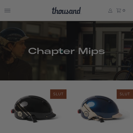
0
Chapter Mips
SLUT
SLUT