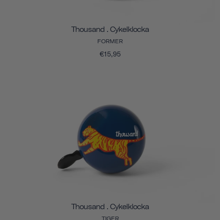
Thousand . Cykelklocka
FORMER
€15,95
Thousand . Cykelklocka
TIGER