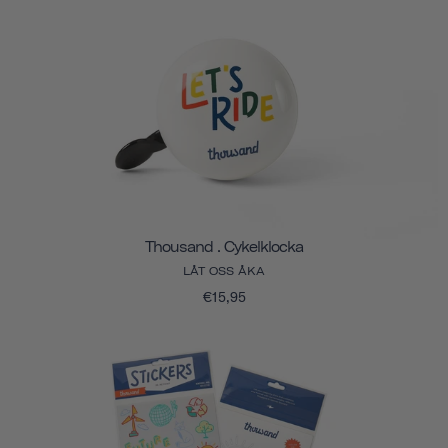
Thousand . Cykelklocka
LÅT OSS ÅKA
€15,95