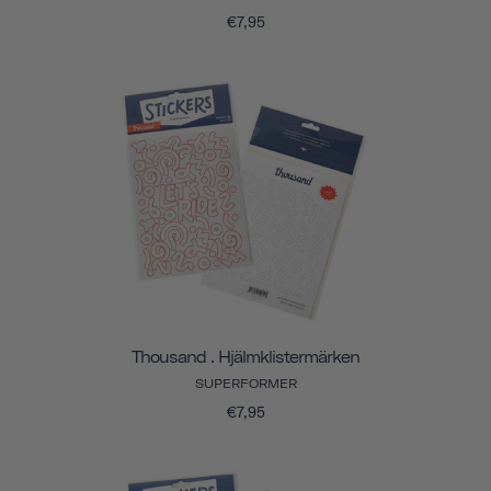
€7,95
Thousand . Hjälmklistermärken
SUPERFORMER
€7,95