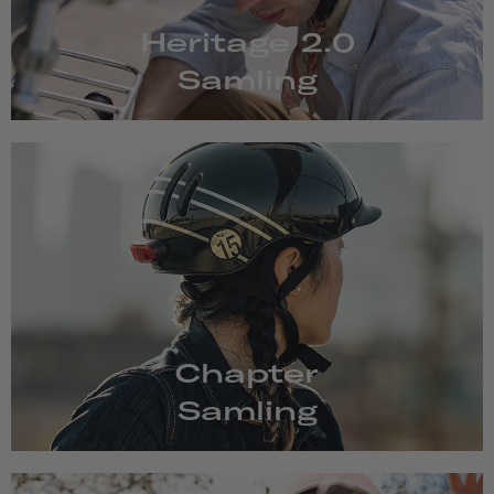
Heritage 2.0
Samling
Chapter
Samling