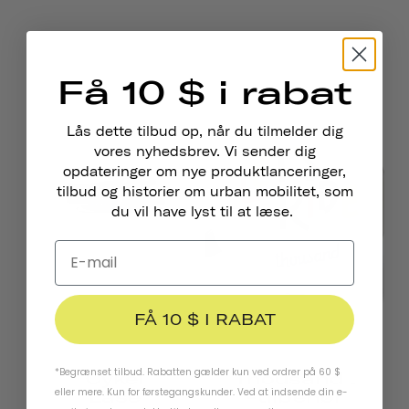
Få 10 $ i rabat
Lås dette tilbud op, når du tilmelder dig
vores nyhedsbrev. Vi sender dig
opdateringer om nye produktlanceringer,
tilbud og historier om urban mobilitet, som
du vil have lyst til at læse.
FÅ 10 $ I RABAT
*Begrænset tilbud. Rabatten gælder kun ved ordrer på 60 $
Cykel
Thousand .
eller mere. Kun for førstegangskunder. Ved at indsende din e-
Låse
-tilbehør