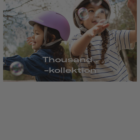
Thousand .
-kollektion