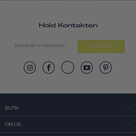
Hold Kontakten
ABONNER
BUTIK
OM OS