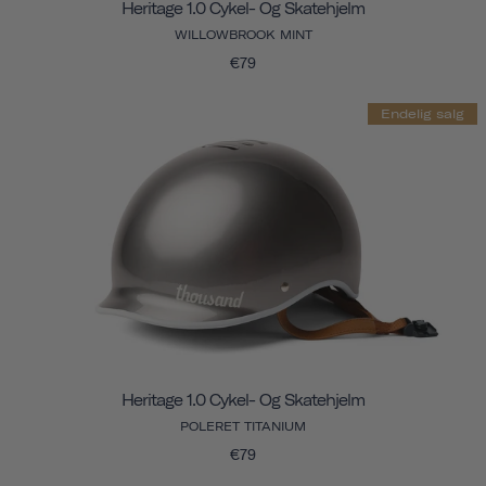
Heritage 1.0 Cykel- Og Skatehjelm
WILLOWBROOK MINT
€79
Endelig salg
Heritage 1.0 Cykel- Og Skatehjelm
POLERET TITANIUM
€79