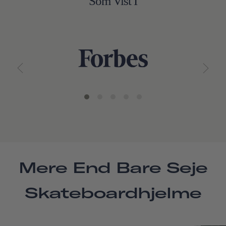
Som Vist I
Mere End Bare Seje
Skateboardhjelme