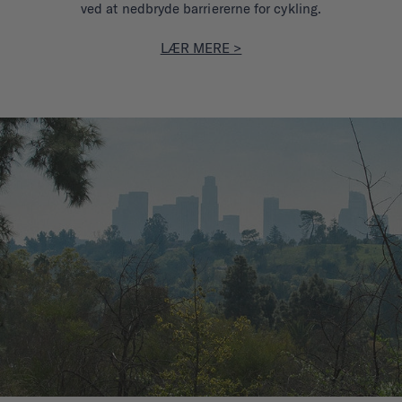
ved at nedbryde barriererne for cykling.
LÆR MERE >