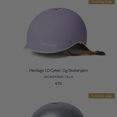
Endelig salg
Heritage 1.0 Cykel- Og Skatehjelm
JACARANDA LILLA
€79
Endelig salg