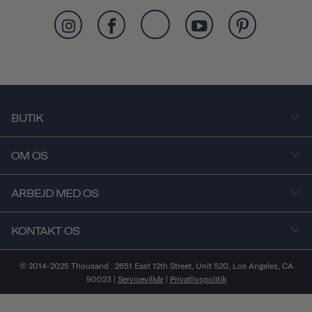
BUTIK
OM OS
ARBEJD MED OS
KONTAKT OS
© 2014-2025 Thousand . 2651 East 12th Street, Unit 520, Los Angeles, CA
90023 |
Servicevilkår
|
Privatlivspolitik