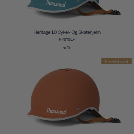
Heritage 1.0 Cykel- Og Skatehjelm
KYSTBLÅ
€79
Endelig salg