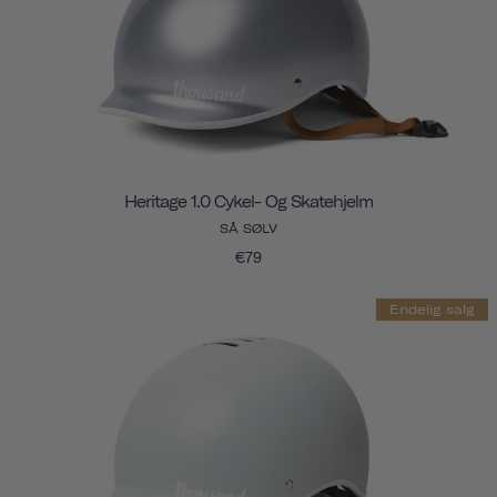
Heritage 1.0 Cykel- Og Skatehjelm
SÅ SØLV
€79
Endelig salg