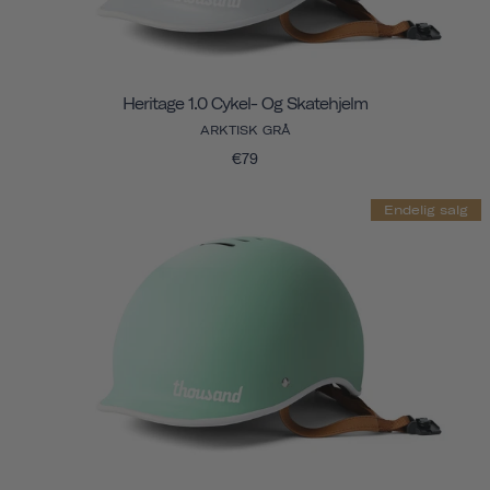
Heritage 1.0 Cykel- Og Skatehjelm
ARKTISK GRÅ
€79
Endelig salg