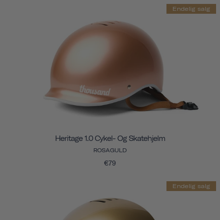
Endelig salg
Heritage 1.0 Cykel- Og Skatehjelm
ROSAGULD
€79
Endelig salg