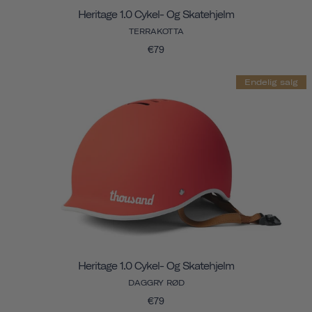
Heritage 1.0 Cykel- Og Skatehjelm
TERRAKOTTA
€79
Endelig salg
Heritage 1.0 Cykel- Og Skatehjelm
DAGGRY RØD
€79