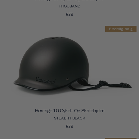
THOUSAND
€79
Endelig salg
Heritage 1.0 Cykel- Og Skatehjelm
STEALTH BLACK
€79