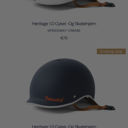
Heritage 1.0 Cykel- Og Skatehjelm
SPEEDWAY CREME
€79
Endelig salg
Heritage 1.0 Cykel- Og Skatehjelm