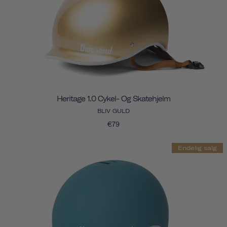
Heritage 1.0 Cykel- Og Skatehjelm
BLIV GULD
€79
Endelig salg