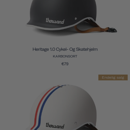
Heritage 1.0 Cykel- Og Skatehjelm
KARBONSORT
€79
Endelig salg