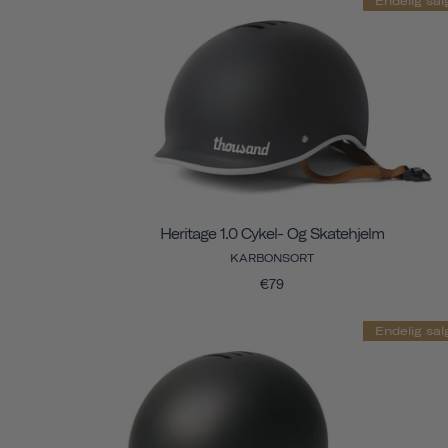
Endelig sal
Heritage 1.0 Cykel- Og Skatehjelm
KARBONSORT
€79
Endelig sal