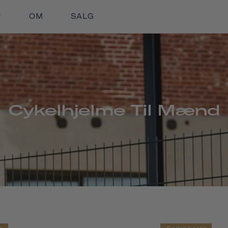
OM
SALG
Cykelhjelme Til Mænd