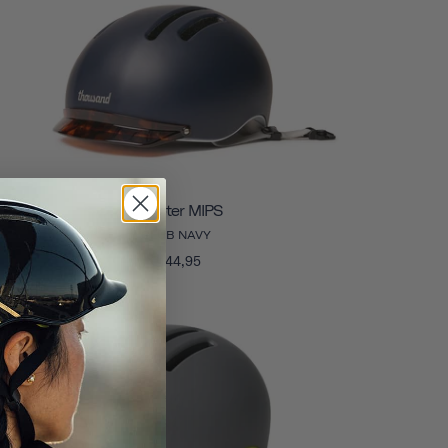
Chapter MIPS
CLUB NAVY
€144,95