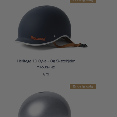
Endelig salg
Heritage 1.0 Cykel- Og Skatehjelm
THOUSAND
€79
Endelig salg