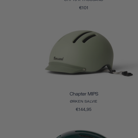
€101
Chapter MIPS
ØRKEN SALVIE
€144,95