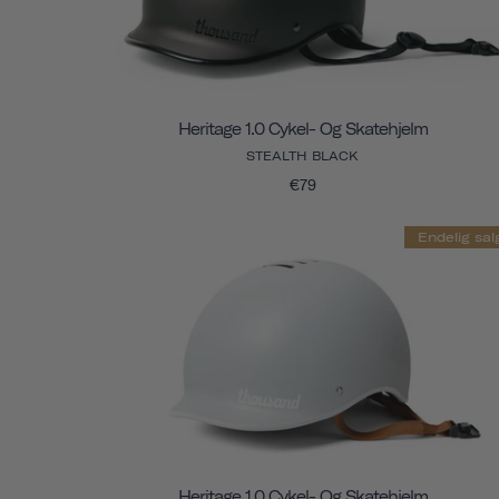
Heritage 1.0 Cykel- Og Skatehjelm
STEALTH BLACK
€79
Endelig sal
Heritage 1.0 Cykel- Og Skatehjelm