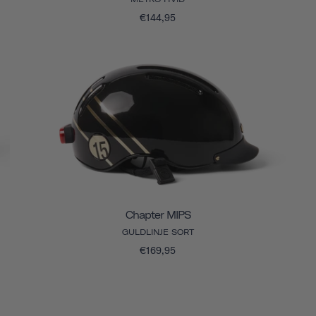
€144,95
Chapter MIPS
GULDLINJE SORT
€169,95