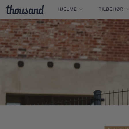
HJELME
TILBEHØR