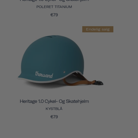
POLERET TITANIUM
€79
Endelig salg
Heritage 1.0 Cykel- Og Skatehjelm
KYSTBLÅ
€79