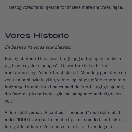
Besøg vores
tidslinjeside
for at lære mere om vores rejse.
Vores Historie
En besked fra vores grundlægger...
Før jeg startede Thousand, brugte jeg aldrig hjelm, selvom
jeg havde cyklet i mange år. De var for klodsede, for
ubekvemme og så for futuristiske ud. Men da jeg mistede en
ven i en fatal cykelulykke, vidste jeg, at jeg måtte ændre min
holdning. I stedet for at nøjes med de "sci-fi"-agtige hjelme,
der fandtes på markedet, gik jeg i gang med at designe en
selv.
Vi har kaldt vores virksomhed "Thousand" med det mål at
redde 1000 liv ved at fremstille hjelme, som folk rent faktisk
har lyst til at bære. Vores navn minder os hver dag om,