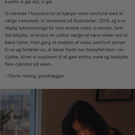
hvorfor vi gør det, vi gør.
Vi startede Thousand for at hjælpe vores samfund med at
vælge sikkerhed. Vi lancerede på Kickstarter i 2015, og vi er
stadig taknemmelige for hver eneste ordre, vi sender, fordi
det betyder, at endnu en cyklist vælger at være sikker ved at
bære hjelm. Hver gang et medlem af vores samfund skriver
til os og fortæller os, at deres hjelm har beskyttet dem i en
ulykke, bliver vi inspireret til at gøre endnu mere og beskytte
flere cyklister på vejen.
– Gloria Hwang, grundlægger