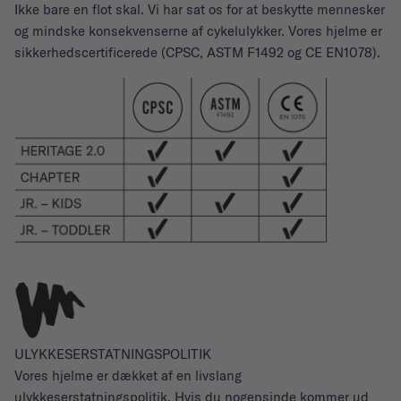
Ikke bare en flot skal. Vi har sat os for at beskytte mennesker
og mindske konsekvenserne af cykelulykker. Vores hjelme er
sikkerhedscertificerede (CPSC, ASTM F1492 og CE EN1078).
ULYKKESERSTATNINGSPOLITIK
Vores hjelme er dækket af en livslang
ulykkeserstatningspolitik. Hvis du nogensinde kommer ud