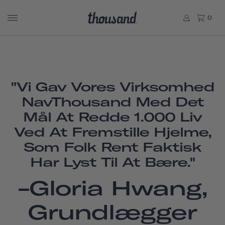
0
"Vi Gav Vores Virksomhed
NavThousand Med Det
Mål At Redde 1.000 Liv
Ved At Fremstille Hjelme,
Som Folk Rent Faktisk
Har Lyst Til At Bære."
-Gloria Hwang,
Grundlægger