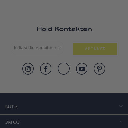
Hold Kontakten
ABONNER
BUTIK
OM OS