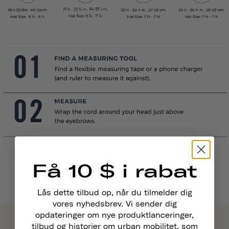
Få 10 $ i rabat
Lås dette tilbud op, når du tilmelder dig
vores nyhedsbrev. Vi sender dig
opdateringer om nye produktlanceringer,
tilbud og historier om urban mobilitet, som