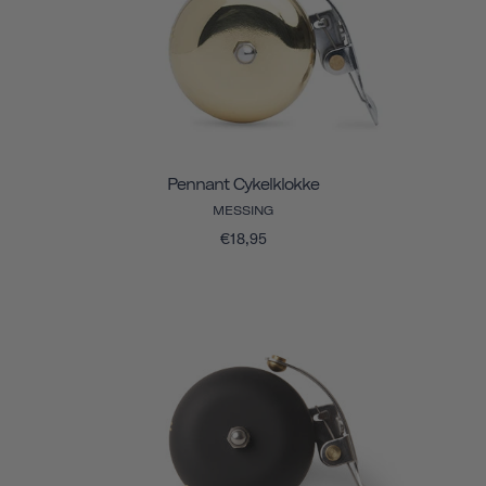
Pennant Cykelklokke
MESSING
€18,95