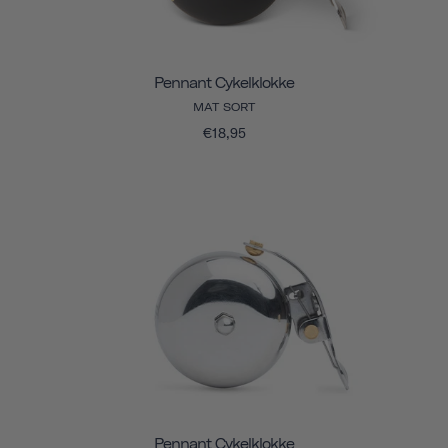
Pennant Cykelklokke
MAT SORT
€18,95
Pennant Cykelklokke