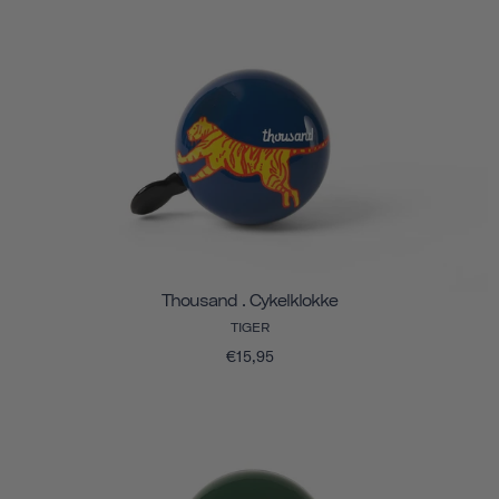
Thousand . Cykelklokke
TIGER
€15,95