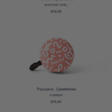
RUSTFRIT STÅL
€18,95
Thousand . Cykelklokke
FORMER
€15,95