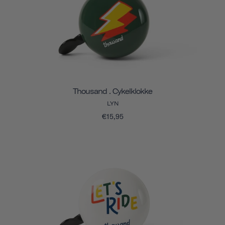
Thousand . Cykelklokke
LYN
€15,95