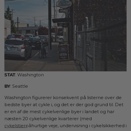
STAT
: Washington
BY
: Seattle
Washington figurerer konsekvent på listerne over de
bedste byer at cykle i, og det er der god grund til. Det
er en af de mest cykelvenlige byer i landet og har
næsten 20 cykelvenlige kvarterer (med
cykelstier
på
hurtige veje, undervisning i cykelsikkerhed i