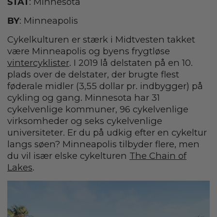
STAT
: Minnesota
BY
: Minneapolis
Cykelkulturen er stærk i Midtvesten takket
være Minneapolis og byens frygtløse
vintercyklister
. I 2019 lå delstaten på en 10.
plads over de delstater, der brugte flest
føderale midler (3,55 dollar pr. indbygger) på
cykling og gang. Minnesota har 31
cykelvenlige kommuner, 96 cykelvenlige
virksomheder og seks cykelvenlige
universiteter. Er du på udkig efter en cykeltur
langs søen? Minneapolis tilbyder flere, men
du vil især elske cykelturen
The Chain of
Lakes
.