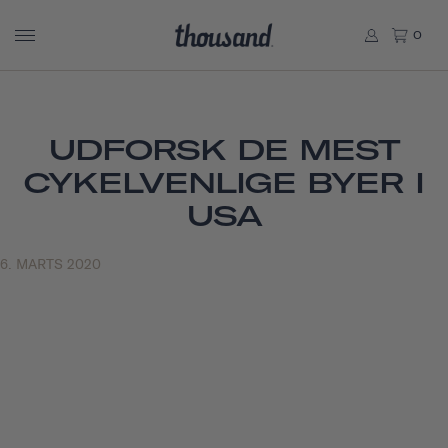
0
UDFORSK DE MEST
CYKELVENLIGE BYER I
USA
6. MARTS 2020