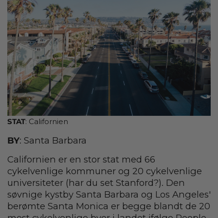
STAT
: Californien
BY
: Santa Barbara
Californien er en stor stat med 66
cykelvenlige kommuner og 20 cykelvenlige
universiteter (har du set Stanford?). Den
søvnige kystby Santa Barbara og Los Angeles'
berømte Santa Monica er begge blandt de 20
mest cykelvenlige byer i landet ifølge People