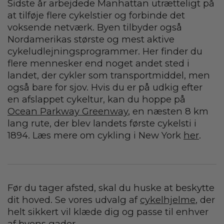
Sidste år arbejdede Manhattan utrætteligt på
at tilføje flere cykelstier og forbinde det
voksende netværk. Byen tilbyder også
Nordamerikas største og mest aktive
cykeludlejningsprogrammer. Her finder du
flere mennesker end noget andet sted i
landet, der cykler som transportmiddel, men
også bare for sjov. Hvis du er på udkig efter
en afslappet cykeltur, kan du hoppe på
Ocean Parkway Greenway
, en næsten 8 km
lang rute, der blev landets første cykelsti i
1894. Læs mere om cykling i New York
her
.
Før du tager afsted, skal du huske at beskytte
dit hoved. Se vores udvalg af
cykelhjelme
, der
helt sikkert vil klæde dig og passe til enhver
af byens gader.