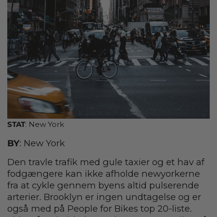
STAT
: New York
BY
: New York
Den travle trafik med gule taxier og et hav af
fodgængere kan ikke afholde newyorkerne
fra at cykle gennem byens altid pulserende
arterier. Brooklyn er ingen undtagelse og er
også med på People for Bikes top 20-liste.