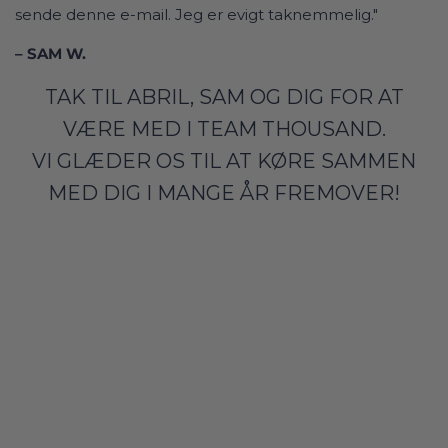
sende denne e-mail. Jeg er evigt taknemmelig."
– SAM W.
TAK TIL ABRIL, SAM OG DIG FOR AT
VÆRE MED I TEAM THOUSAND.
VI GLÆDER OS TIL AT KØRE SAMMEN
MED DIG I MANGE ÅR FREMOVER!