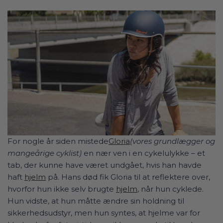
For nogle år siden
mistede
Gloria
(vores grundlægger og
mangeårige cyklist)
en nær ven i en cykelulykke – et
tab, der kunne have været undgået, hvis han havde
haft
hjelm
på. Hans død fik Gloria til at reflektere over,
hvorfor hun ikke selv brugte
hjelm
, når hun cyklede.
Hun vidste, at hun måtte ændre sin holdning til
sikkerhedsudstyr, men hun syntes, at hjelme var for