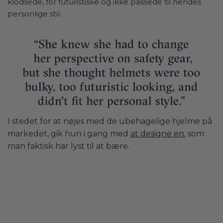
klodsede, for futuristiske og ikke passede til hendes
personlige stil.
I stedet for at nøjes med de ubehagelige hjelme på
markedet, gik hun i gang med
at designe en
, som
man faktisk har lyst til at bære.