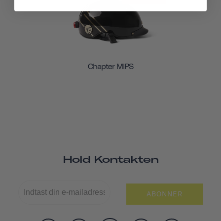
Chapter MIPS
Hold Kontakten
ABONNER