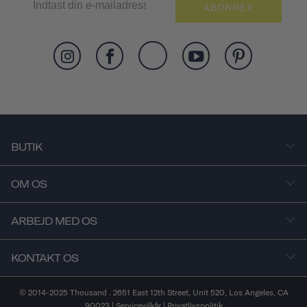
ABONNER
BUTIK
OM OS
ARBEJD MED OS
KONTAKT OS
© 2014-2025 Thousand . 2651 East 12th Street, Unit 520, Los Angeles, CA
90023 |
Servicevilkår
|
Privatlivspolitik