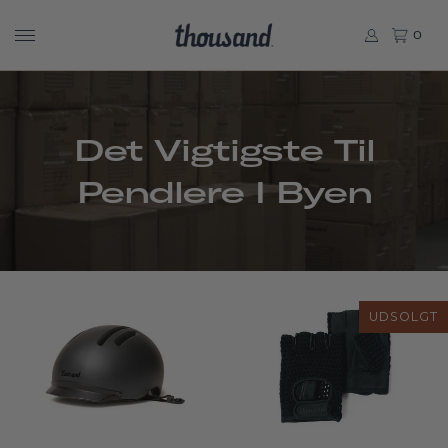
0
Det Vigtigste Til
Pendlere I Byen
UDSOLGT