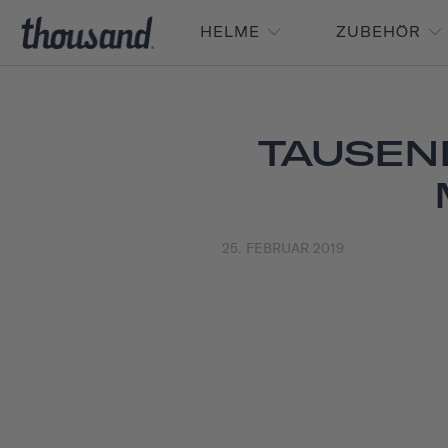
HELME
ZUBEHÖR
TAUSEN
25. FEBRUAR 2019