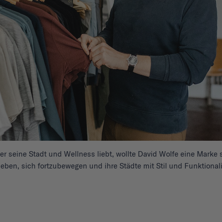
der seine Stadt und Wellness liebt, wollte David Wolfe eine Marke
eben, sich fortzubewegen und ihre Städte mit Stil und Funktionali