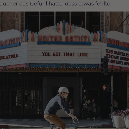
aucher das Gefühl hatte, dass etwas fehlte.