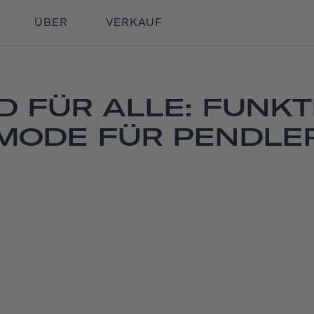
ÜBER
VERKAUF
D FÜR ALLE: FUNKT
MODE FÜR PENDLE