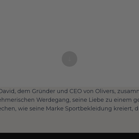
David, dem Gründer und CEO von Olivers, zusa
ehmerischen Werdegang, seine Liebe zu einem g
chen, wie seine Marke Sportbekleidung kreiert, di