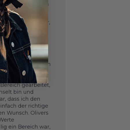
ertum – wie haben
dener Faktoren war,
und meine Mutter
 Gartenarbeit),
 mich abgefärbt
 Grundschule noch
dig zwischen dem
h, das Unternehmen
 noch, dass ich
zwissenschaften
Bereich gearbeitet,
hselt bin und
ar, dass ich den
nfach der richtige
ken Wunsch. Olivers
 Werte
ig ein Bereich war,