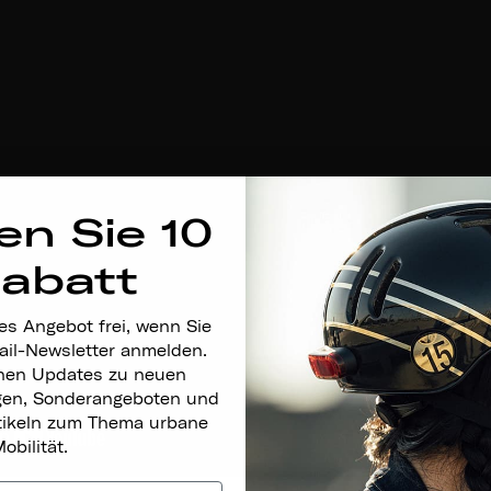
en Sie 10
Rabatt
es Angebot frei, wenn Sie
ail-Newsletter anmelden.
nen Updates zu neuen
gen, Sonderangeboten und
rtikeln zum Thema urbane
obilität.