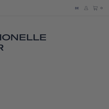
DE
0
IONELLE
R