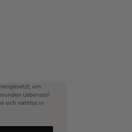
mmengesetzt, um
esunden Lebensstil
e sich nahtlos in