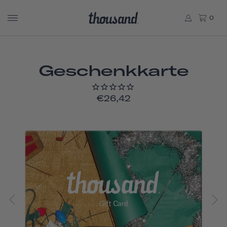
0
Geschenkkarte
€26,42