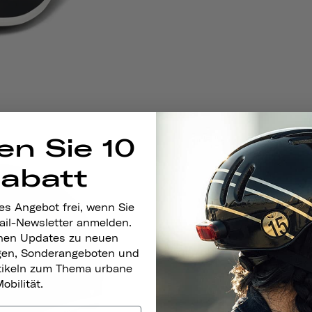
en Sie 10
Rabatt
es Angebot frei, wenn Sie
ail-Newsletter anmelden.
nen Updates zu neuen
gen, Sonderangeboten und
rtikeln zum Thema urbane
obilität.