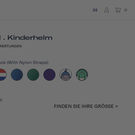
DE
0
 . Kinderhelm
WERTUNGEN
ck (with Nylon Straps)
ll
FINDEN SIE IHRE GRÖSSE >