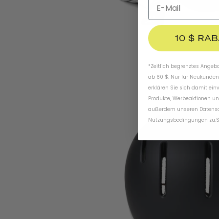
10 $ RA
*Zeitlich begrenztes Angebot
ab 60 $. Nur für Neukunden
erklären Sie sich damit ein
Produkte, Werbeaktionen un
außerdem unseren
Datens
Nutzungsbedingungen
zu
.
S