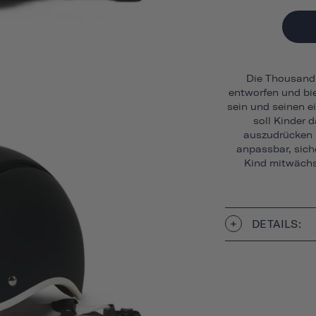
Die Thousand 
entworfen und bie
sein und seinen ei
soll Kinder 
auszudrücken u
anpassbar, siche
Kind mitwächst
DETAILS: