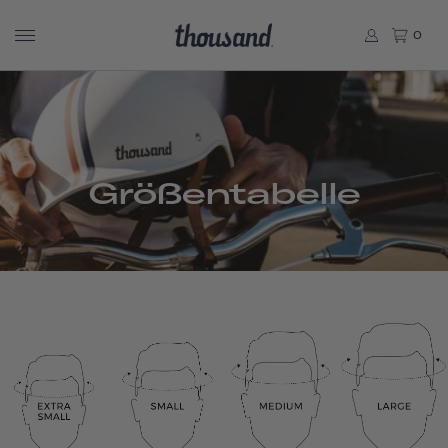
0
Größentabelle