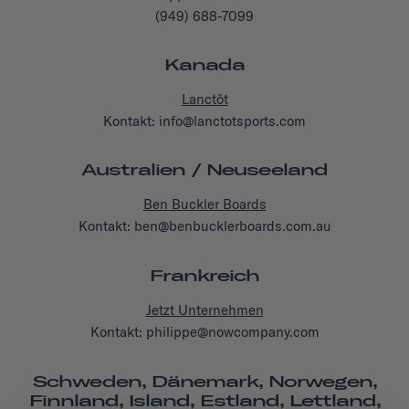
(949) 688-7099
Kanada
Lanctôt
Kontakt: info@lanctotsports.com
Australien / Neuseeland
Ben Buckler Boards
Kontakt: ben@benbucklerboards.com.au
Frankreich
Jetzt Unternehmen
Kontakt: philippe@nowcompany.com
Schweden, Dänemark, Norwegen,
Finnland, Island, Estland, Lettland,