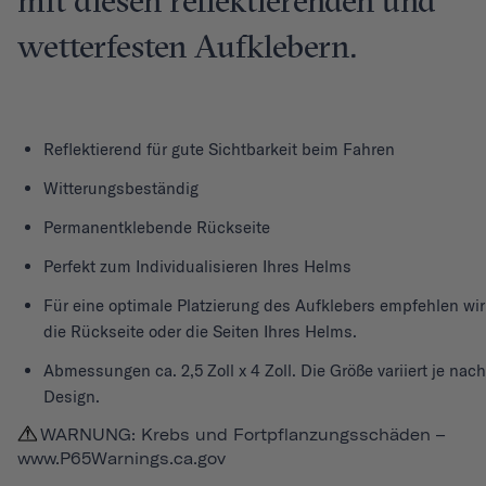
mit diesen reflektierenden und
wetterfesten Aufklebern.
Reflektierend für gute Sichtbarkeit beim Fahren
Witterungsbeständig
Permanentklebende Rückseite
Perfekt zum Individualisieren Ihres Helms
Für eine optimale Platzierung des Aufklebers empfehlen wir
die Rückseite oder die Seiten Ihres Helms.
Abmessungen ca. 2,5 Zoll x 4 Zoll. Die Größe variiert je nach
Design.
WARNUNG: Krebs und Fortpflanzungsschäden –
www.P65Warnings.ca.gov