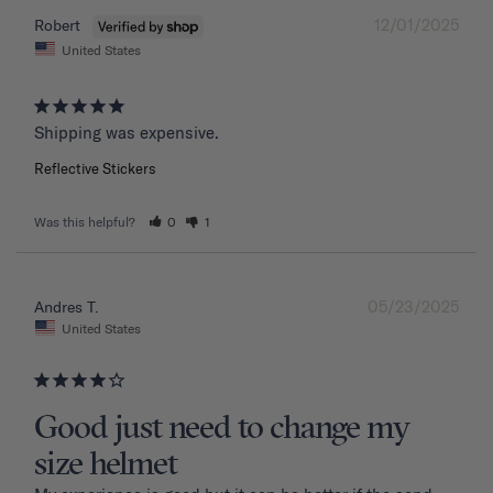
12/01/2025
Robert
United States
Shipping was expensive.
Reflective Stickers
Was this helpful?
0
1
05/23/2025
Andres T.
United States
Good just need to change my
size helmet