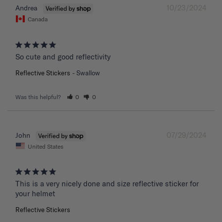
10/23/2024
Andrea
Canada
So cute and good reflectivity
Reflective Stickers
Swallow
Was this helpful?
0
0
07/29/2024
John
United States
This is a very nicely done and size reflective sticker for 
your helmet
Reflective Stickers