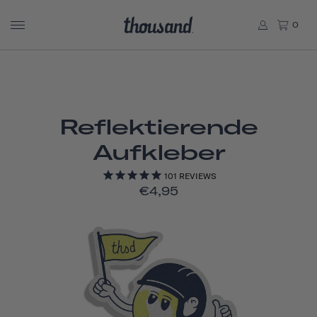
0
Reflektierende
Aufkleber
101
REVIEWS
€4,95