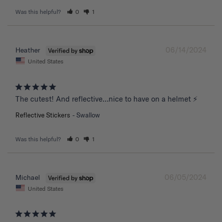
Was this helpful?
0
1
06/14/2024
Heather
United States
The cutest! And reflective…nice to have on a helmet ⚡️
Reflective Stickers
Swallow
Was this helpful?
0
1
06/05/2024
Michael
United States