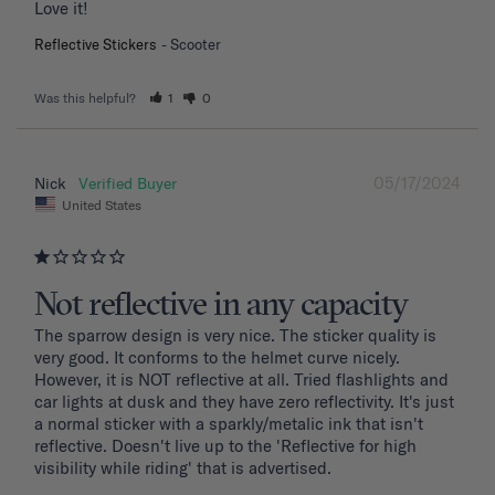
Love it!
Reflective Stickers
Scooter
Was this helpful?
1
0
05/17/2024
Nick
United States
Not reflective in any capacity
The sparrow design is very nice. The sticker quality is 
very good. It conforms to the helmet curve nicely. 
However, it is NOT reflective at all. Tried flashlights and 
car lights at dusk and they have zero reflectivity. It's just 
a normal sticker with a sparkly/metalic ink that isn't 
reflective. Doesn't live up to the 'Reflective for high 
visibility while riding' that is advertised.