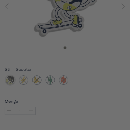
Stil
-
Scooter
Menge