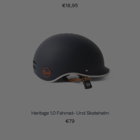
€18,95
Heritage 1.0 Fahrrad- Und Skatehelm
€79