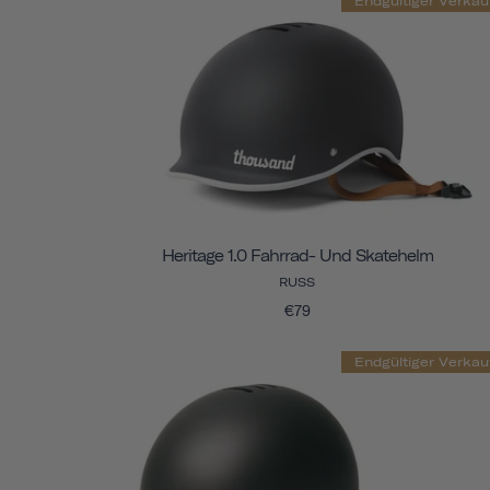
Endgültiger Verkau
Heritage 1.0 Fahrrad- Und Skatehelm
RUSS
€79
Endgültiger Verkau