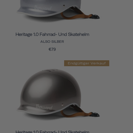
Heritage 1.0 Fahrrad- Und Skatehelm
ALSO SILBER
€79
Endgültiger Verkauf
Heritage 1.0 Fahrrad- Und Skatehelm