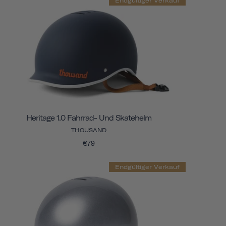
Endgültiger Verkauf
Heritage 1.0 Fahrrad- Und Skatehelm
THOUSAND
€79
Endgültiger Verkauf