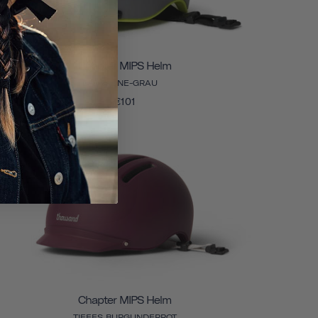
Chapter MIPS Helm
SKYLINE-GRAU
€101
Chapter MIPS Helm
TIEFES BURGUNDERROT