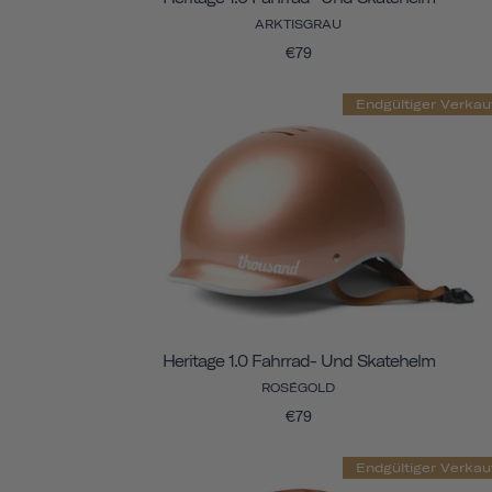
ARKTISGRAU
€79
Endgültiger Verkau
Heritage 1.0 Fahrrad- Und Skatehelm
ROSÉGOLD
€79
Endgültiger Verkau