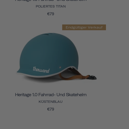
POLIERTES TITAN
€79
Endgültiger Verkauf
Heritage 1.0 Fahrrad- Und Skatehelm
KÜSTENBLAU
€79