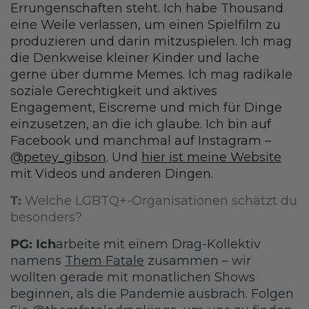
Errungenschaften steht. Ich habe Thousand
eine Weile verlassen, um einen Spielfilm zu
produzieren und darin mitzuspielen. Ich mag
die Denkweise kleiner Kinder und lache
gerne über dumme Memes. Ich mag radikale
soziale Gerechtigkeit und aktives
Engagement, Eiscreme und mich für Dinge
einzusetzen, an die ich glaube. Ich bin auf
Facebook und manchmal auf Instagram –
@petey_gibson
. Und
hier ist meine Website
mit Videos und anderen Dingen.
T:
Welche LGBTQ+-Organisationen schätzt du
besonders?
PG: Ich
arbeite mit einem Drag-Kollektiv
namens
Them Fatale
zusammen – wir
wollten gerade mit monatlichen Shows
beginnen, als die Pandemie ausbrach. Folgen