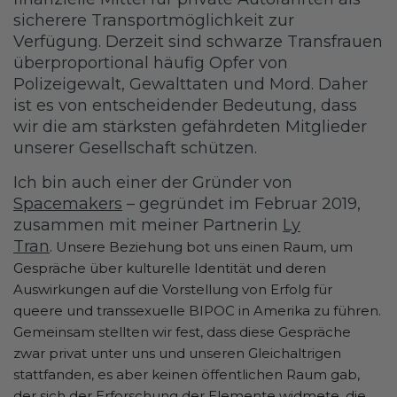
sicherere Transportmöglichkeit zur
Verfügung. Derzeit sind schwarze Transfrauen
überproportional häufig Opfer von
Polizeigewalt, Gewalttaten und Mord. Daher
ist es von entscheidender Bedeutung, dass
wir die am stärksten gefährdeten Mitglieder
unserer Gesellschaft schützen.
Ich bin auch einer der Gründer von
Spacemakers
– gegründet im Februar 2019,
zusammen mit meiner Partnerin
Ly
Tran
.
Unsere Beziehung bot uns einen Raum, um
Gespräche über kulturelle Identität und deren
Auswirkungen auf die Vorstellung von Erfolg für
queere und transsexuelle BIPOC in Amerika zu führen.
Gemeinsam stellten wir fest, dass diese Gespräche
zwar privat unter uns und unseren Gleichaltrigen
stattfanden, es aber keinen öffentlichen Raum gab,
der sich der Erforschung der Elemente widmete, die