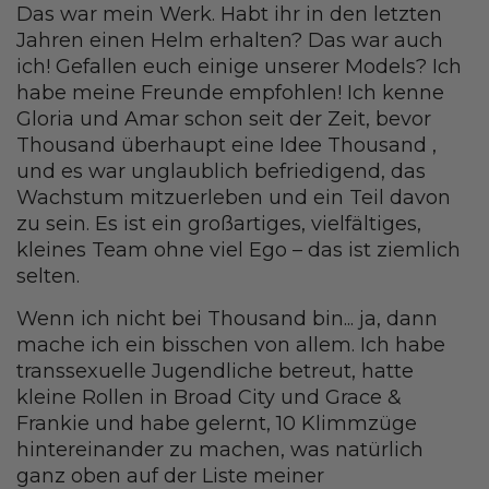
Das war mein Werk. Habt ihr in den letzten
Jahren einen Helm erhalten? Das war auch
ich! Gefallen euch einige unserer Models? Ich
habe meine Freunde empfohlen! Ich kenne
Gloria und Amar schon seit der Zeit, bevor
Thousand überhaupt eine Idee Thousand ,
und es war unglaublich befriedigend, das
Wachstum mitzuerleben und ein Teil davon
zu sein. Es ist ein großartiges, vielfältiges,
kleines Team ohne viel Ego – das ist ziemlich
selten.
Wenn ich nicht bei Thousand bin... ja, dann
mache ich ein bisschen von allem. Ich habe
transsexuelle Jugendliche betreut, hatte
kleine Rollen in Broad City und Grace &
Frankie und habe gelernt, 10 Klimmzüge
hintereinander zu machen, was natürlich
ganz oben auf der Liste meiner