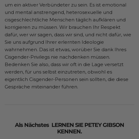
um ein aktiver Verbündeter zu sein. Es ist emotional
und mental anstrengend, heterosexuelle und
cisgeschlechtliche Menschen täglich aufklären und
korrigieren zu müssen. Wir brauchen Ihr Respekt
dafür, wer wir sagen, dass wir sind, und nicht dafür, wie
Sie uns aufgrund Ihrer erlernten Ideologie
wahrnehmen. Das ist etwas, worüber Sie dank Ihres
Cisgender-Privilegs nie nachdenken müssen.
Bedenken Sie also, dass wir oft in die Lage versetzt
werden, für uns selbst einzutreten, obwohl es
eigentlich Cisgender-Personen sein sollten, die diese
Gespräche miteinander führen.
Als Nächstes
LERNEN SIE PETEY GIBSON
KENNEN.