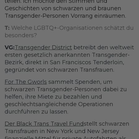
teilen. Ich möchte den Stimmen und
Geschichten von schwarzen und braunen
Transgender-Personen Vorrang einräumen.
T:
Welche LGBTQ+-Organisationen schätzt du
besonders?
VG:
Transgender District
betreibt den weltweit
ersten gesetzlich anerkannten Transgender-
Bezirk, direkt in San Franciscos Tenderloin,
gegründet von schwarzen Transfrauen.
For The Gworls
sammelt Spenden, um
schwarzen Transgender-Personen dabei zu
helfen, ihre Miete zu bezahlen und
geschlechtsangleichende Operationen
durchführen zu lassen.
Der Black Trans Travel Fund
stellt schwarzen
Transfrauen in New York und New Jersey
finanzielle Mittel für private Autofahrten als