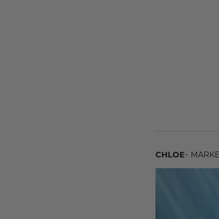
-
CHLOE
MARKE