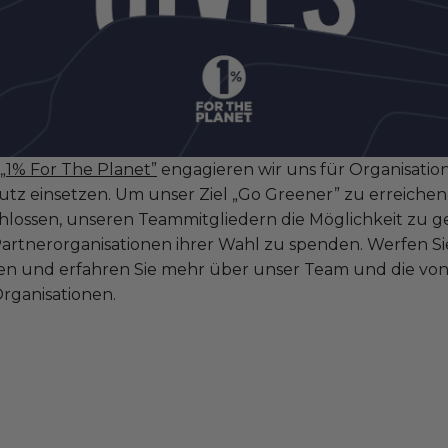
„1% For The Planet”
engagieren wir uns für Organisatione
z einsetzen. Um unser Ziel „Go Greener” zu erreichen
chlossen, unseren Teammitgliedern die Möglichkeit zu ge
Partnerorganisationen ihrer Wahl zu spenden. Werfen Sie
ssen und erfahren Sie mehr über unser Team und die vo
rganisationen.