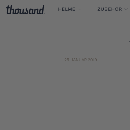
HELME
ZUBEHÖR
25. JANUAR 2019