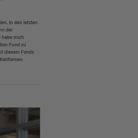
en. In den letzten
nn der
ch habe mich
ation Fund zu
Mit diesem Fonds
Kalifornien