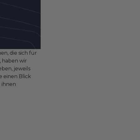
n, die sich für
, haben wir
ben, jeweils
 einen Blick
n ihnen