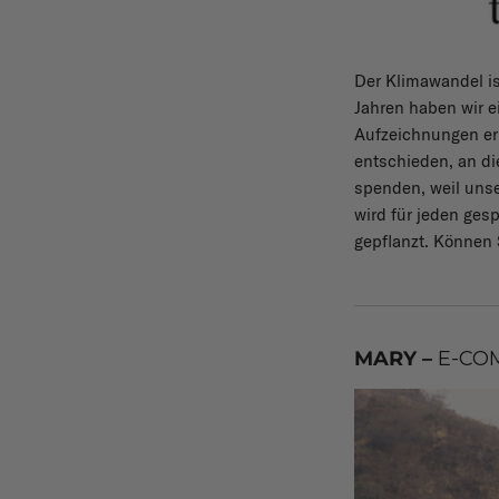
Der Klimawandel is
Jahren haben wir e
Aufzeichnungen erl
entschieden, an di
spenden, weil unse
wird für jeden ges
gepflanzt. Können 
MARY –
E-CO