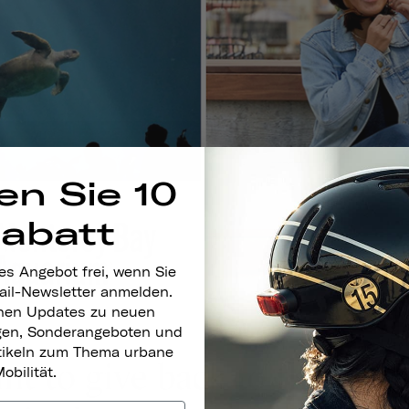
en Sie 10
Rabatt
es Angebot frei, wenn Sie
ail-Newsletter anmelden.
nen Updates zu neuen
gen, Sonderangeboten und
rtikeln zum Thema urbane
obilität.