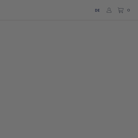
DE
0
N