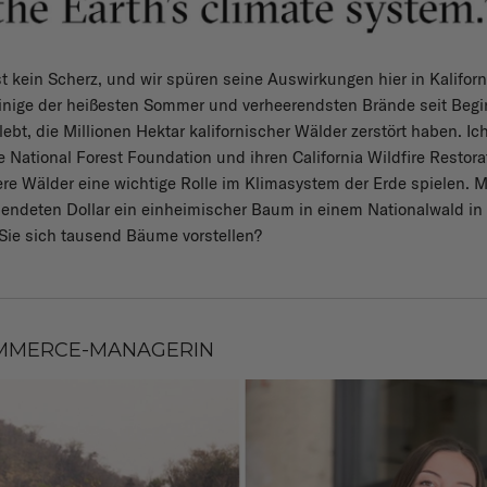
t kein Scherz, und wir spüren seine Auswirkungen hier in Kaliforni
inige der heißesten Sommer und verheerendsten Brände seit Begi
ebt, die Millionen Hektar kalifornischer Wälder zerstört haben. I
e National Forest Foundation und ihren California Wildfire Restor
re Wälder eine wichtige Rolle im Klimasystem der Erde spielen. 
pendeten Dollar ein einheimischer Baum in einem Nationalwald in 
Sie sich tausend Bäume vorstellen?
MMERCE-MANAGERIN