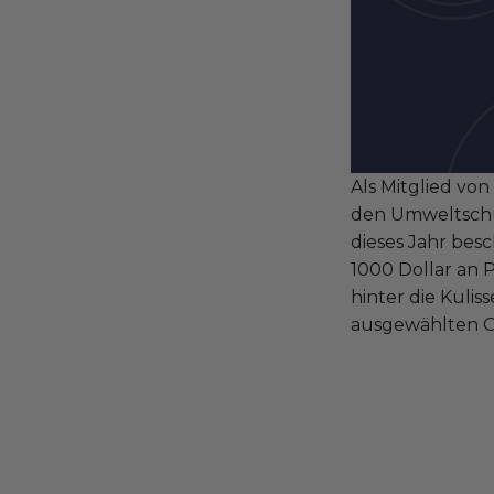
Als Mitglied von
den Umweltschut
dieses Jahr bes
1000 Dollar an 
hinter die Kuli
ausgewählten O