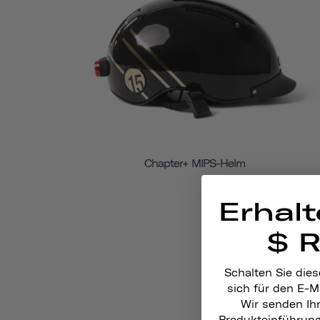
Chapter+ MIPS-Helm
Erhalt
$ 
Schalten Sie dies
sich für den E-M
Wir senden Ih