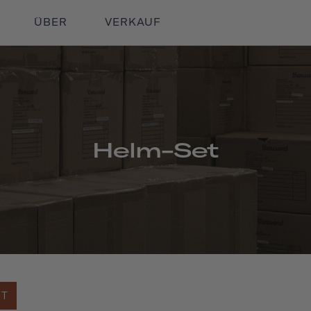
ÜBER
VERKAUF
Helm-Set
FT