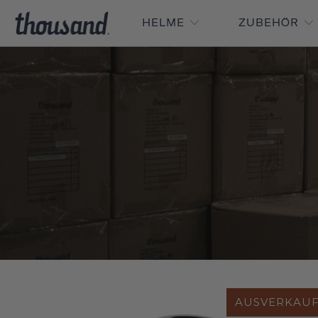
HELME
ZUBEHÖR
AUSVERKAU