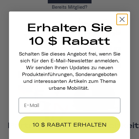
Bereits Mitglied?
Anmelden
Erhalten Sie
10 $ Rabatt
Schalten Sie dieses Angebot frei, wenn Sie
sich für den E-Mail-Newsletter anmelden.
Wir senden Ihnen Updates zu neuen
Produkteinführungen, Sonderangeboten
und interessanten Artikeln zum Thema
urbane Mobilität.
Partnerschaftsmöglichkei
10 $ RABATT ERHALTEN