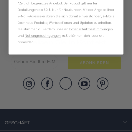
*Zeitlich begrenztes Angebot. Der Rabatt gilt nur für
Bestellungen ab 60 $. Nur für Neukunden. Mit der Angabe Ihrer
E-Mail-Adresse erklären Sie sich damit einverstanden, E-Mails
über neue Produkte, Werbeaktionen und Updates zu erhalten.
Sie stimmen außerdem unseren
Datenschutzbestimmungen
und
Nutzungsbedingungen
zu
.
Sie können sich jederzeit
Bleiben Sie In Kontakt
abmelden.
ABONNIEREN
GESCHÄFT