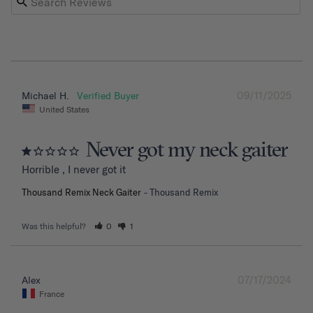
09/11/2025
Michael H.
United States
Never got my neck gaiter
Horrible , I never got it
Thousand Remix Neck Gaiter
Thousand Remix
Was this helpful?
0
1
07/17/2024
Alex
France