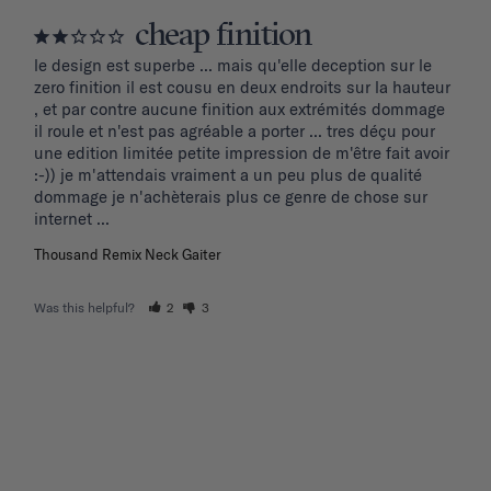
cheap finition
le design est superbe ... mais qu'elle deception sur le 
zero finition il est cousu en deux endroits sur la hauteur 
, et par contre aucune finition aux extrémités dommage 
il roule et n'est pas agréable a porter ... tres déçu pour 
une edition limitée petite impression de m'être fait avoir 
:-)) je m'attendais vraiment a un peu plus de qualité 
dommage je n'achèterais plus ce genre de chose sur 
internet ...
Thousand Remix Neck Gaiter
Was this helpful?
2
3