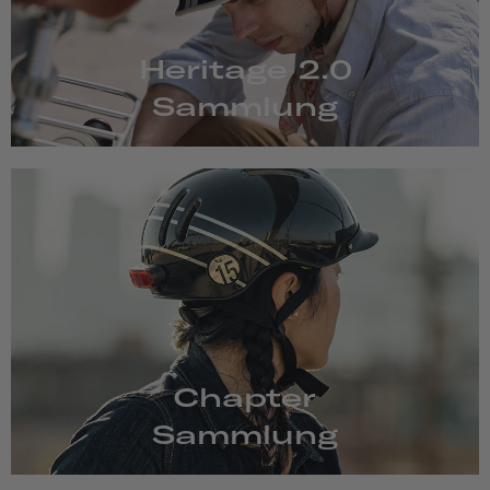
Heritage 2.0
Sammlung
Chapter
Sammlung