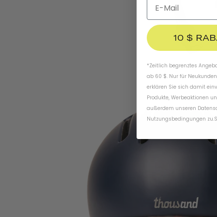
10 $ RA
*Zeitlich begrenztes Angebot
ab 60 $. Nur für Neukunden
erklären Sie sich damit ein
Produkte, Werbeaktionen un
außerdem unseren
Datens
Nutzungsbedingungen
zu
.
S