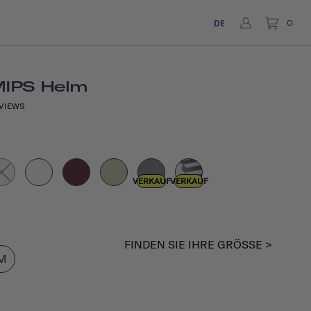
DE
0
MIPS Helm
VIEWS
VERKAUF
VERKAUF
FINDEN SIE IHRE GRÖSSE >
M