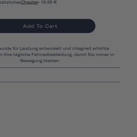
sätzliches
Chapter
- 16,95 €
Add To Cart
urde für Leistung entwickelt und integriert erhöhte
in Ihre tägliche Fahrradbekleidung, damit Sie immer in
Bewegung bleiben.