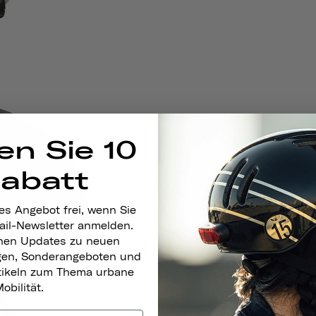
en Sie 10
Rabatt
es Angebot frei, wenn Sie
ail-Newsletter anmelden.
nen Updates zu neuen
gen, Sonderangeboten und
rtikeln zum Thema urbane
obilität.