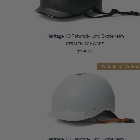
Heritage 1.0 Fahrrad- Und Skatehelm
STEALTH SCHWARZ
79 €
99
Endgültiger Verkau
Heritage 1.0 Fahrrad- Und Skatehelm