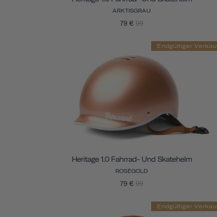
ARKTISGRAU
79 €
99
Endgültiger Verkau
Heritage 1.0 Fahrrad- Und Skatehelm
ROSÉGOLD
79 €
99
Endgültiger Verkau