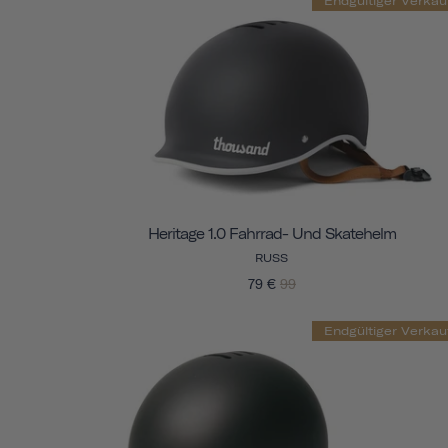
Endgültiger Verkau
Heritage 1.0 Fahrrad- Und Skatehelm
RUSS
79 €
99
Endgültiger Verkau