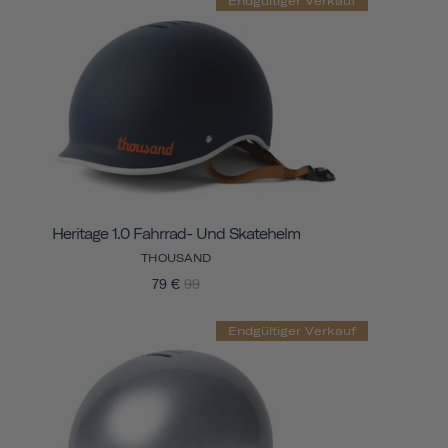
Endgültiger Verkauf
Heritage 1.0 Fahrrad- Und Skatehelm
THOUSAND
79 €
99
Endgültiger Verkauf