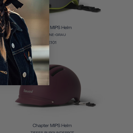
Chapter MIPS Helm
SKYLINE-GRAU
€101
Chapter MIPS Helm
TIEFES BURGUNDERROT