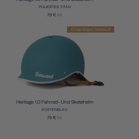
POLIERTES TITAN
79 €
99
Endgültiger Verkauf
Heritage 1.0 Fahrrad- Und Skatehelm
KÜSTENBLAU
79 €
99