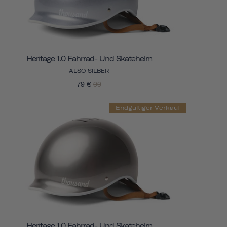
Heritage 1.0 Fahrrad- Und Skatehelm
ALSO SILBER
79 €
99
Endgültiger Verkauf
Heritage 1.0 Fahrrad- Und Skatehelm