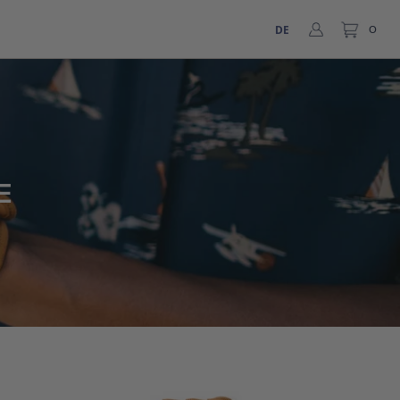
DE
0
E