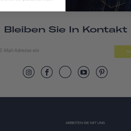
Bleiben Sie In Kontakt
A
ARBEITEN SIE MIT UNS