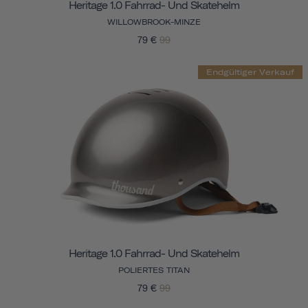
Heritage 1.0 Fahrrad- Und Skatehelm
WILLOWBROOK-MINZE
79 €
99
Endgültiger Verkauf
Heritage 1.0 Fahrrad- Und Skatehelm
POLIERTES TITAN
79 €
99