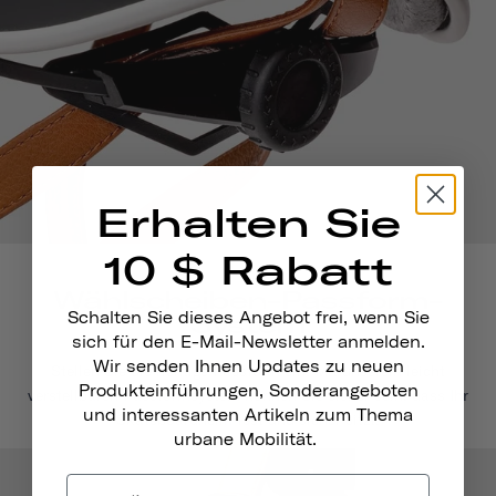
Erhalten Sie
10 $ Rabatt
Wählscheiben-Passform-
Schalten Sie dieses Angebot frei, wenn Sie
System
sich für den E-Mail-Newsletter anmelden.
Wir senden Ihnen Updates zu neuen
Stellen Sie die richtige Passform ein. Mit unserem leicht
Produkteinführungen, Sonderangeboten
verstellbaren Passformsystem können Sie sicher sein, dass Ihr
und interessanten Artikeln zum Thema
Skateboardhelm fest und sicher sitzt.
urbane Mobilität.