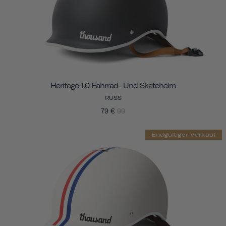
Heritage 1.0 Fahrrad- Und Skatehelm
RUSS
79 €
99
Endgültiger Verkauf