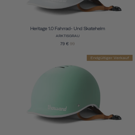
Heritage 1.0 Fahrrad- Und Skatehelm
ARKTISGRAU
79 €
99
Endgültiger Verkauf