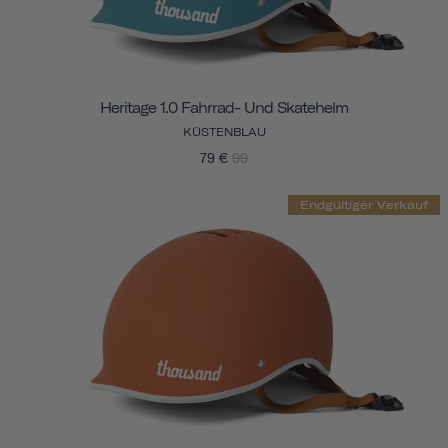
Heritage 1.0 Fahrrad- Und Skatehelm
KÜSTENBLAU
79 €
99
Endgültiger Verkauf