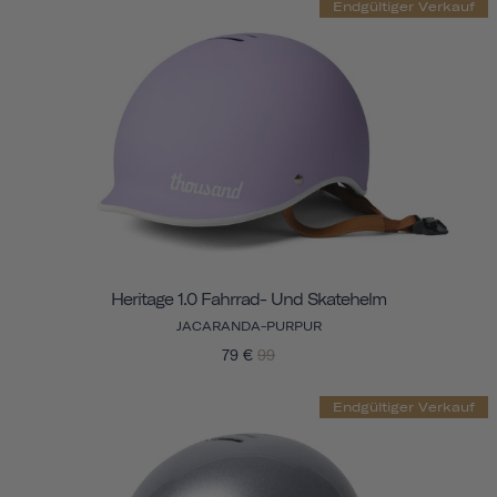
Endgültiger Verkauf
Heritage 1.0 Fahrrad- Und Skatehelm
JACARANDA-PURPUR
79 €
99
Endgültiger Verkauf