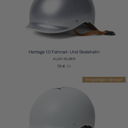
Heritage 1.0 Fahrrad- Und Skatehelm
ALSO SILBER
79 €
99
Endgültiger Verkauf