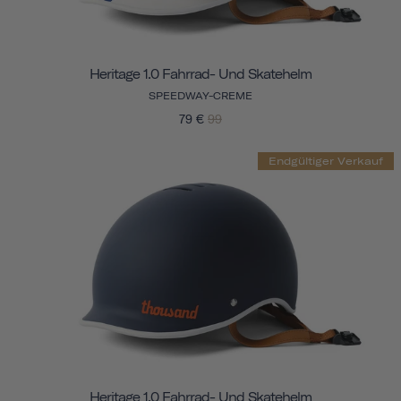
Heritage 1.0 Fahrrad- Und Skatehelm
SPEEDWAY-CREME
79 €
99
Endgültiger Verkauf
Heritage 1.0 Fahrrad- Und Skatehelm