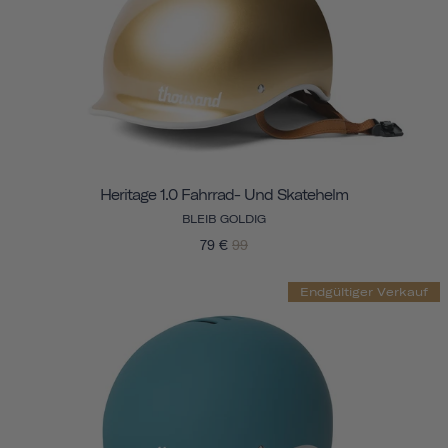
Heritage 1.0 Fahrrad- Und Skatehelm
BLEIB GOLDIG
79 €
99
Endgültiger Verkauf