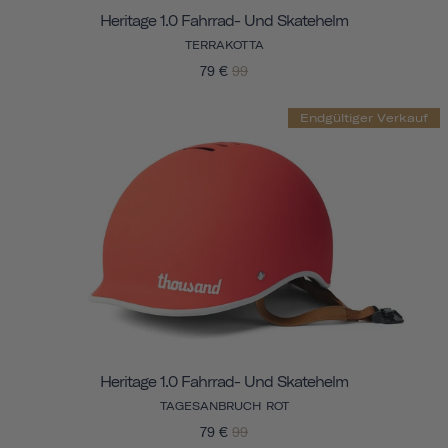
Heritage 1.0 Fahrrad- Und Skatehelm
TERRAKOTTA
79 €
99
Endgültiger Verkauf
Heritage 1.0 Fahrrad- Und Skatehelm
TAGESANBRUCH ROT
79 €
99