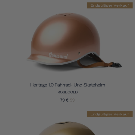
Endgültiger Verkauf
Heritage 1.0 Fahrrad- Und Skatehelm
ROSÉGOLD
79 €
99
Endgültiger Verkauf