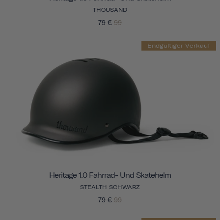
THOUSAND
79 €
99
Endgültiger Verkauf
Heritage 1.0 Fahrrad- Und Skatehelm
STEALTH SCHWARZ
79 €
99