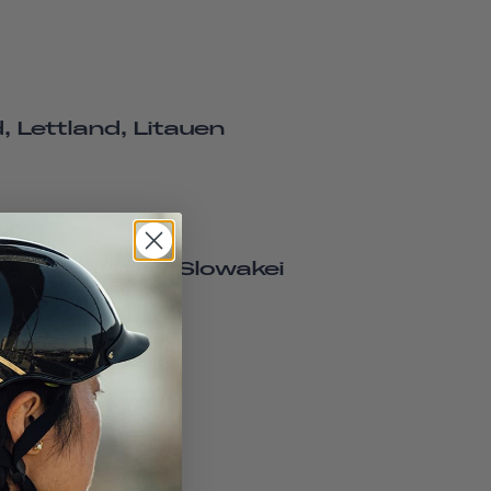
 Lettland, Litauen
n, Tschechien, Slowakei