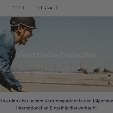
ÜBER
VERKAUF
Vertriebshändler
 werden über unsere Vertriebspartner in den folgende
international an Einzelhändler verkauft: