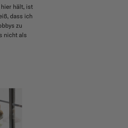
ier hält, ist
eiß, dass ich
Hobbys zu
 nicht als