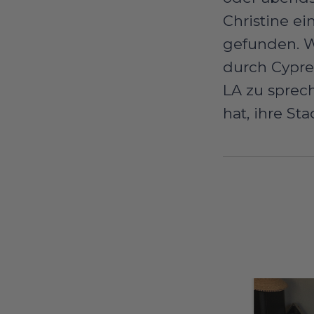
Christine ei
gefunden. W
durch Cypre
LA zu sprec
hat, ihre St