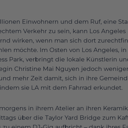
Millionen Einwohnern und dem Ruf, eine Sta
echtem Verkehr zu sein, kann Los Angeles
rnd wirken, wenn man sich dort zurechtf
hlen möchte. Im Osten von Los Angeles, in
ess Park, verbringt die lokale Künstlerin u
egin Christine Mai Nguyen jedoch weniger 
und mehr Zeit damit, sich in ihre Gemeind
, indem sie LA mit dem Fahrrad erkundet.
morgens in ihrem Atelier an ihren Keramik
ittags über die Taylor Yard Bridge zum Ka
 zu einem DJ-Gig aufbricht – dank ihres F