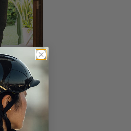
hren Look.