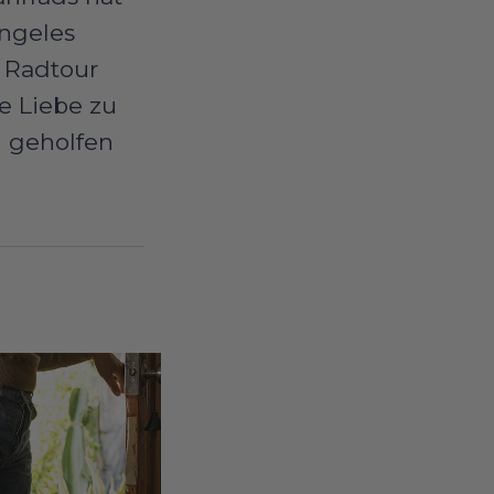
Angeles
 Radtour
e Liebe zu
n geholfen