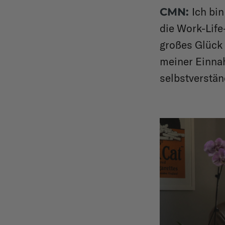
Ich bin
CMN:
die Work-Life
großes Glück 
meiner Einnah
selbstverstä