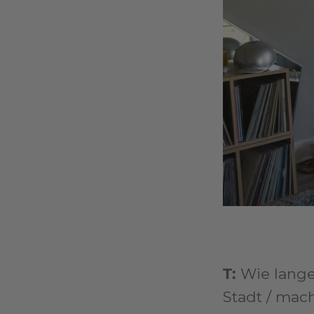
T:
Wie lange
Stadt / mach