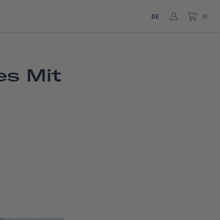
DE
0
es Mit