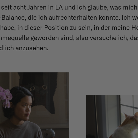
 seit acht Jahren in LA und ich glaube, was mich h
-Balance, die ich aufrechterhalten konnte. Ich w
habe, in dieser Position zu sein, in der meine 
mequelle geworden sind, also versuche ich, das
ndlich anzusehen.