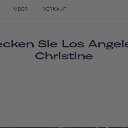
ÜBER
VERKAUF
cken Sie Los Angel
Christine