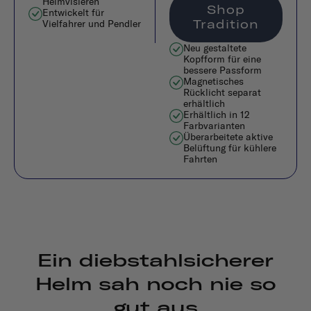
Helmvisieren
Shop
Entwickelt für
Tradition
Vielfahrer und Pendler
Neu gestaltete
Kopfform für eine
bessere Passform
Magnetisches
Rücklicht separat
erhältlich
Erhältlich in 12
Farbvarianten
Überarbeitete aktive
Belüftung für kühlere
Fahrten
Ein diebstahlsicherer
Helm sah noch nie so
gut aus