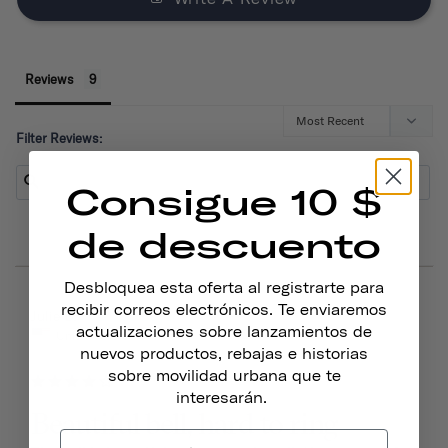
Reviews
Filter Reviews:
Consigue 10 $
de descuento
Desbloquea esta oferta al registrarte para
recibir correos electrónicos. Te enviaremos
03/15/2026
Julie D.
actualizaciones sobre lanzamientos de
United States
nuevos productos, rebajas e historias
sobre movilidad urbana que te
interesarán.
Beautiful bell, hard to ring