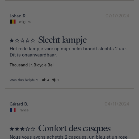
07/17/2024
Johan R.
Belgium
Slecht lampje
Het rode lampje voor op mijn helm brandt slechts 2 uur. 
Dit is onaanvaardbaar.
Thousand Jr. Bicycle Bell
Was this helpful?
4
1
04/11/2024
Gérard B.
France
Confort des casques
Nous vous avons achetés 2 casques, un bleu et un rose 