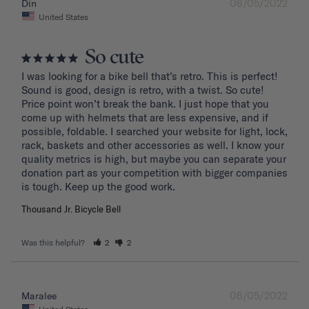
06/05/2022
Din
United States
So cute
I was looking for a bike bell that’s retro. This is perfect! 
Sound is good, design is retro, with a twist. So cute! 
Price point won’t break the bank. I just hope that you 
come up with helmets that are less expensive, and if 
possible, foldable. I searched your website for light, lock, 
rack, baskets and other accessories as well. I know your 
quality metrics is high, but maybe you can separate your 
donation part as your competition with bigger companies 
Thousand Jr. Bicycle Bell
Was this helpful?
2
2
06/05/2022
Maralee