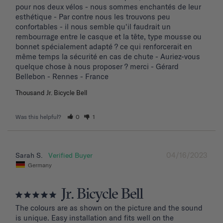
pour nos deux vélos - nous sommes enchantés de leur 
esthétique - Par contre nous les trouvons peu 
confortables - il nous semble qu'il faudrait un 
rembourrage entre le casque et la tête, type mousse ou 
bonnet spécialement adapté ? ce qui renforcerait en 
même temps la sécurité en cas de chute - Auriez-vous 
quelque chose à nous proposer ? merci - Gérard 
Bellebon - Rennes - France
Thousand Jr. Bicycle Bell
Was this helpful?
0
1
04/16/2023
Sarah S.
Germany
Jr. Bicycle Bell
The colours are as shown on the picture and the sound 
is unique. Easy installation and fits well on the 