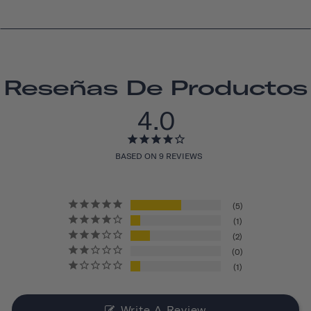
Reseñas De Productos
4.0
BASED ON 9 REVIEWS
5
1
2
0
1
Write A Review