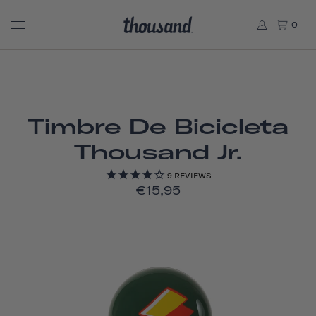
0
Timbre De Bicicleta
Thousand Jr.
9
REVIEWS
€15,95