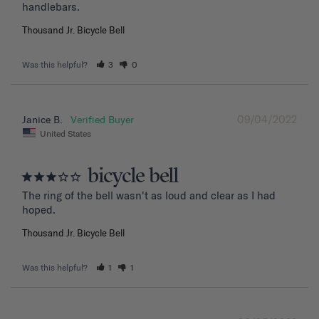
handlebars.
Thousand Jr. Bicycle Bell
Was this helpful?
3
0
09/04/2022
Janice B.
United States
bicycle bell
The ring of the bell wasn't as loud and clear as I had 
hoped.
Thousand Jr. Bicycle Bell
Was this helpful?
1
1