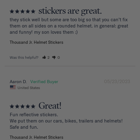
stickers are great.
they stick well but some are too big so that you can’t fix 
them on all sides on a rounded helmet. in general: great 
and funny! my son loves them :)
Thousand Jr. Helmet Stickers
Was this helpful?
2
0
05/23/2023
Aaron D.
United States
Great!
Fun reflective stickers.

We put them on our cars, bikes, trailers and helmets!

Safe and fun.
Thousand Jr. Helmet Stickers