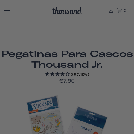
0
Pegatinas Para Cascos
Thousand Jr.
6
REVIEWS
€7,95