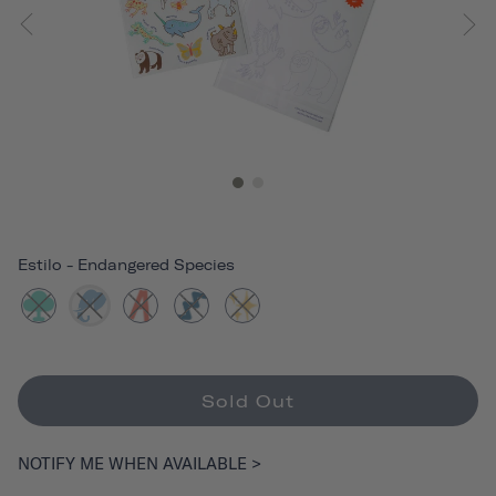
Estilo
-
Endangered Species
Sold Out
NOTIFY ME WHEN AVAILABLE >