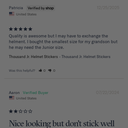
12/25/2025
Patricia
United States
Quality is awesome but I may have to exchange the 
helment. I bought the smallest size for my grandson but 
he may need the Junior size.
Thousand Jr. Helmet Stickers
Thousand Jr. Helmet Stickers
Was this helpful?
0
0
07/22/2024
Aaron
United States
Nice looking but don't stick well