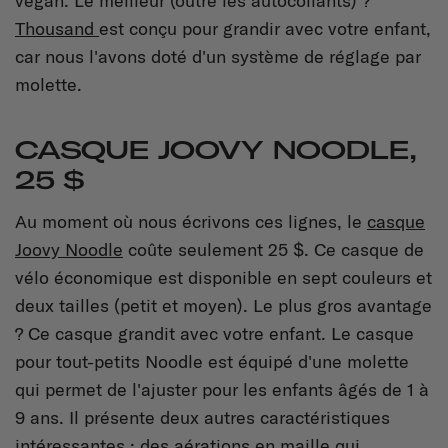
vegan. Le meilleur (outre les autocollants) ?
Thousand
est conçu pour grandir avec votre enfant,
car nous l'avons doté d'un système de réglage par
molette.
CASQUE JOOVY NOODLE,
25 $
Au moment où nous écrivons ces lignes, le
casque
Joovy Noodle
coûte seulement 25 $. Ce casque de
vélo économique est disponible en sept couleurs et
deux tailles (petit et moyen). Le plus gros avantage
? Ce casque grandit avec votre enfant. Le casque
pour tout-petits Noodle est équipé d'une molette
qui permet de l'ajuster pour les enfants âgés de 1 à
9 ans. Il présente deux autres caractéristiques
intéressantes : des aérations en maille qui